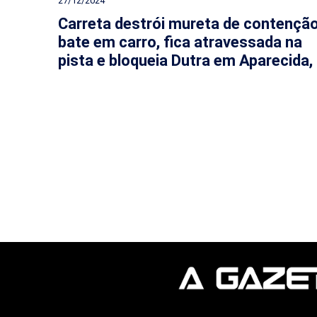
27/12/2024
Carreta destrói mureta de contenção
bate em carro, fica atravessada na
pista e bloqueia Dutra em Aparecida,