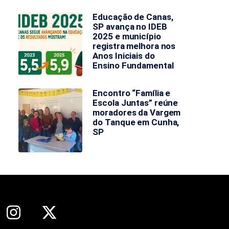
Educação de Canas,
SP avança no IDEB
2025 e município
registra melhora nos
Anos Iniciais do
Ensino Fundamental
Encontro “Família e
Escola Juntas” reúne
moradores da Vargem
do Tanque em Cunha,
SP