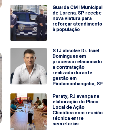
Guarda Civil Municipal
de Lorena, SP recebe
nova viatura para
reforçar atendimento
à população
STJ absolve Dr. Isael
Domingues em
processo relacionado
a contratação
realizada durante
gestão em
Pindamonhangaba, SP
Paraty, RJ avança na
elaboração do Plano
Local de Ação
Climática com reunião
técnica entre
secretarias