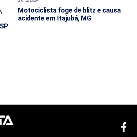
27/12/2024
,
Motociclista foge de blitz e causa
acidente em Itajubá, MG
 SP