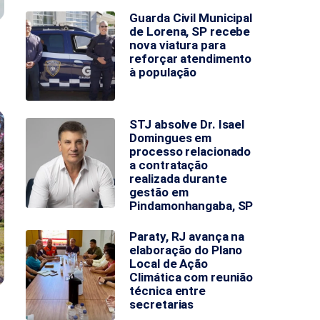
Guarda Civil Municipal
de Lorena, SP recebe
nova viatura para
reforçar atendimento
à população
STJ absolve Dr. Isael
Domingues em
processo relacionado
a contratação
realizada durante
gestão em
Pindamonhangaba, SP
Paraty, RJ avança na
elaboração do Plano
Local de Ação
Climática com reunião
técnica entre
secretarias