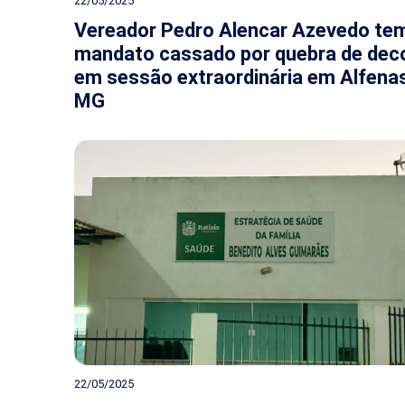
22/05/2025
Vereador Pedro Alencar Azevedo te
mandato cassado por quebra de dec
em sessão extraordinária em Alfenas
MG
22/05/2025