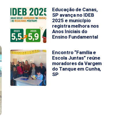
Educação de Canas,
SP avança no IDEB
2025 e município
registra melhora nos
Anos Iniciais do
Ensino Fundamental
Encontro “Família e
Escola Juntas” reúne
moradores da Vargem
do Tanque em Cunha,
SP