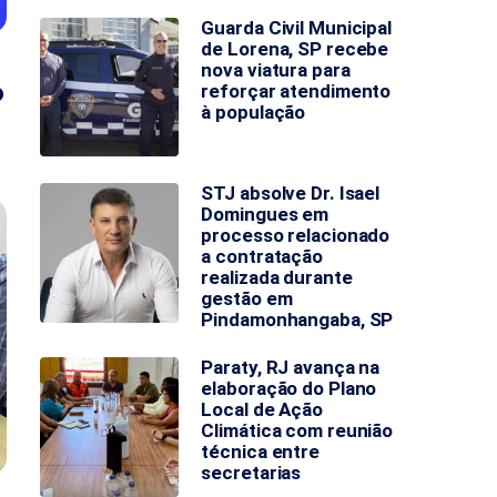
Guarda Civil Municipal
de Lorena, SP recebe
nova viatura para
o
reforçar atendimento
à população
STJ absolve Dr. Isael
Domingues em
processo relacionado
a contratação
realizada durante
gestão em
Pindamonhangaba, SP
Paraty, RJ avança na
elaboração do Plano
Local de Ação
Climática com reunião
técnica entre
secretarias