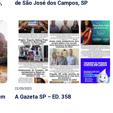
,
de São José dos Campos, SP
22/05/2025
 em
A Gazeta SP – ED. 358