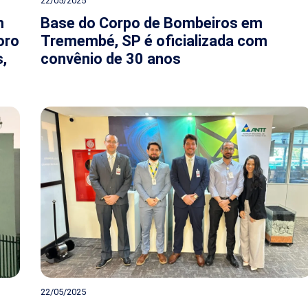
22/05/2025
m
Base do Corpo de Bombeiros em
oro
Tremembé, SP é oficializada com
,
convênio de 30 anos
22/05/2025