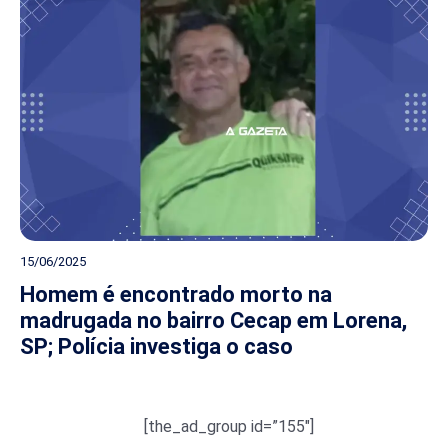
15/06/2025
Homem é encontrado morto na
madrugada no bairro Cecap em Lorena,
SP; Polícia investiga o caso
[the_ad_group id=”155″]