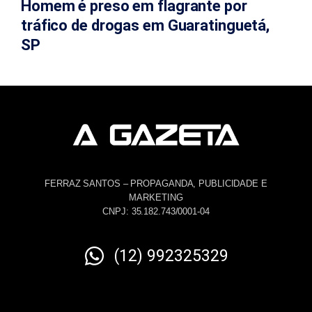
Homem é preso em flagrante por
tráfico de drogas em Guaratinguetá,
SP
FERRAZ SANTOS – PROPAGANDA, PUBLICIDADE E
MARKETING
CNPJ: 35.182.743/0001-04
(12) 992325329