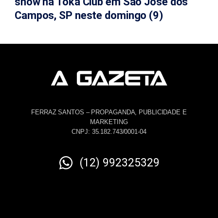
show na Toka Club em São José dos
Campos, SP neste domingo (9)
FERRAZ SANTOS – PROPAGANDA, PUBLICIDADE E
MARKETING
CNPJ: 35.182.743/0001-04
(12) 992325329