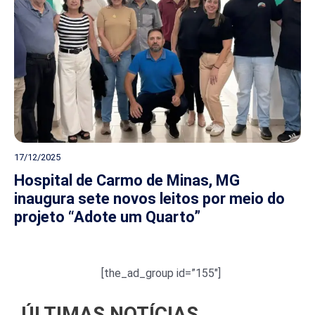
17/12/2025
Hospital de Carmo de Minas, MG
inaugura sete novos leitos por meio do
projeto “Adote um Quarto”
[the_ad_group id=”155″]
ÚLTIMAS NOTÍCIAS