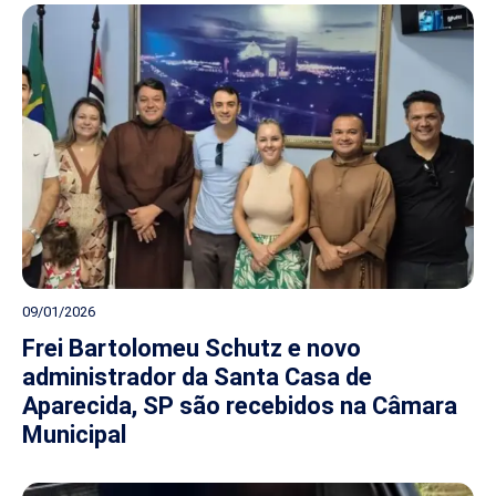
09/01/2026
Frei Bartolomeu Schutz e novo
administrador da Santa Casa de
Aparecida, SP são recebidos na Câmara
Municipal