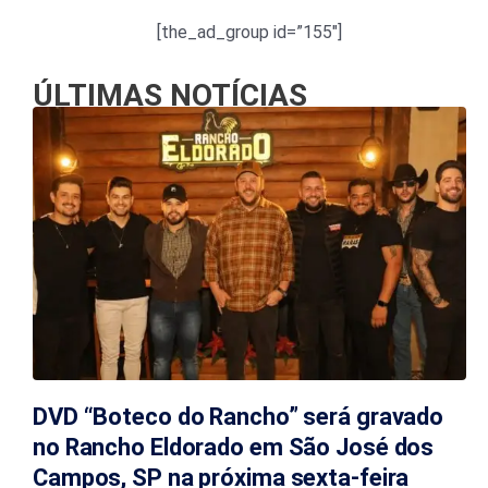
[the_ad_group id=”155″]
ÚLTIMAS NOTÍCIAS
DVD “Boteco do Rancho” será gravado
no Rancho Eldorado em São José dos
Campos, SP na próxima sexta-feira