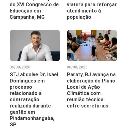
do XVI Congresso de
viatura para reforçar
Educação em
atendimento à
Campanha, MG
população
06/08/2026
06/08/2026
STJ absolve Dr. Isael
Paraty, RJ avança na
Domingues em
elaboração do Plano
processo
Local de Ação
relacionado a
Climática com
contratação
reunião técnica
realizada durante
entre secretarias
gestão em
Pindamonhangaba,
SP