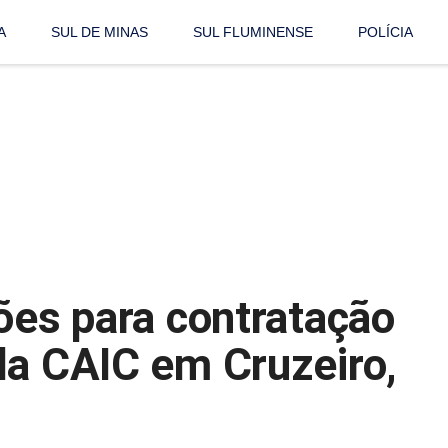
A
SUL DE MINAS
SUL FLUMINENSE
POLÍCIA
ões para contratação
la CAIC em Cruzeiro,