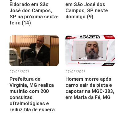
Eldorado em São
em São José dos
José dos Campos,
Campos, SP neste
SP na próxima sexta-
domingo (9)
feira (14)
07/08/2026
07/08/2026
Prefeitura de
Homem morre após
Virgínia, MG realiza
carro sair da pista e
mutirão com 200
capotar na MGC-383,
consultas
em Maria da Fé, MG
oftalmológicas e
reduz fila de espera