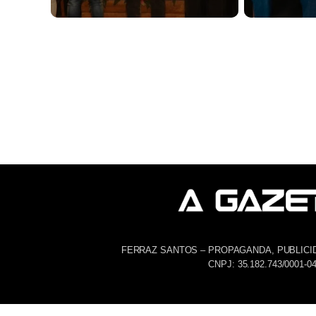
FERRAZ SANTOS – PROPAGANDA, PUBLICI
CNPJ: 35.182.743/0001-0