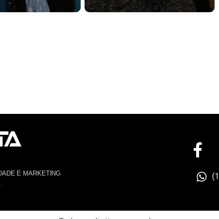
DADE E MARKETING
(
4