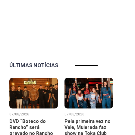
ÚLTIMAS NOTÍCIAS
07/08/2026
07/08/2026
DVD “Boteco do
Pela primeira vez no
Rancho” será
Vale, Muierada faz
gravado no Rancho
show na Toka Club