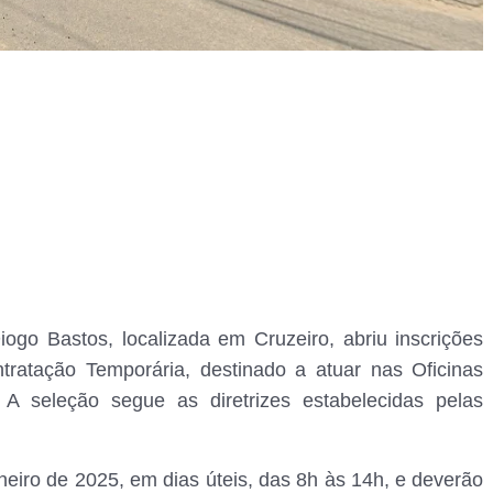
ogo Bastos, localizada em Cruzeiro, abriu inscrições
tratação Temporária, destinado a atuar nas Oficinas
 A seleção segue as diretrizes estabelecidas pelas
neiro de 2025, em dias úteis, das 8h às 14h, e
deverão