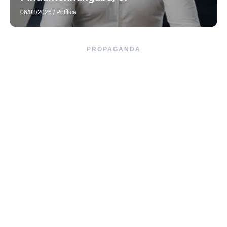
06/08/2026
/
Política
PROPAGANDA