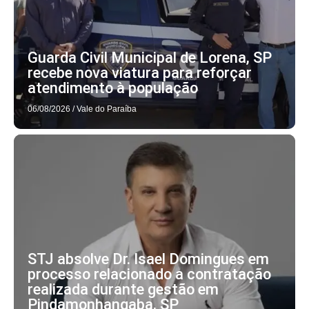
Guarda Civil Municipal de Lorena, SP
recebe nova viatura para reforçar
atendimento à população
06/08/2026
/
Vale do Paraíba
STJ absolve Dr. Isael Domingues em
processo relacionado a contratação
realizada durante gestão em
Pindamonhangaba, SP