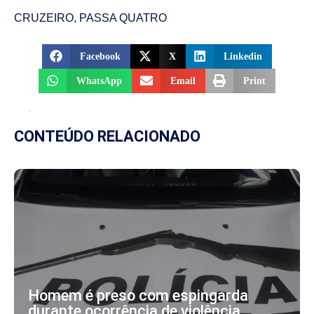
CRUZEIRO
,
PASSA QUATRO
Facebook
X
Linkedin
WhatsApp
Email
Print
CONTEÚDO RELACIONADO
Homem é preso com espingarda
durante ocorrência de violência