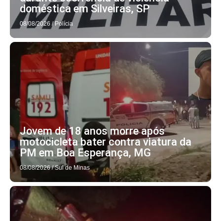
doméstica em Silveiras, SP
08/08/2026
/
Polícia
Jovem de 18 anos morre após
motocicleta bater contra viatura da
PM em Boa Esperança, MG
08/08/2026
/
Sul de Minas