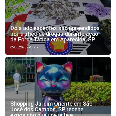
Dois adolescentes são apreendidos
por tráfico de drogas durante ação
da Força Tática em Aparecida, SP
05/08/2026
/
Polícia
Shopping Jardim Oriente em São
José dos Campos, SP recebe
exposição que une arte e