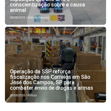
conscientização sobre a causa
animal
05/08/2026
/
Vale do Paraíba
Operação da SSP reforça
fiscalização nos Correios em São
José dos Campos, SP para
combater envio de drogas e armas
05/08/2026
/
Polícia