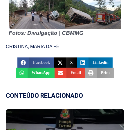
Fotos: Divulgação | CBMMG
CRISTINA
,
MARIA DA FÉ
Facebook
X
Linkedin
WhatsApp
Email
Print
CONTEÚDO RELACIONADO