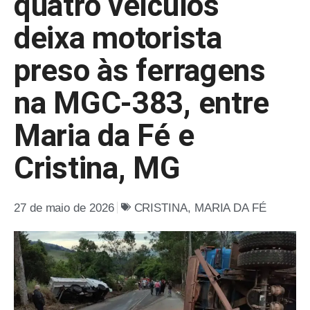
quatro veículos
deixa motorista
preso às ferragens
na MGC-383, entre
Maria da Fé e
Cristina, MG
27 de maio de 2026
CRISTINA
,
MARIA DA FÉ