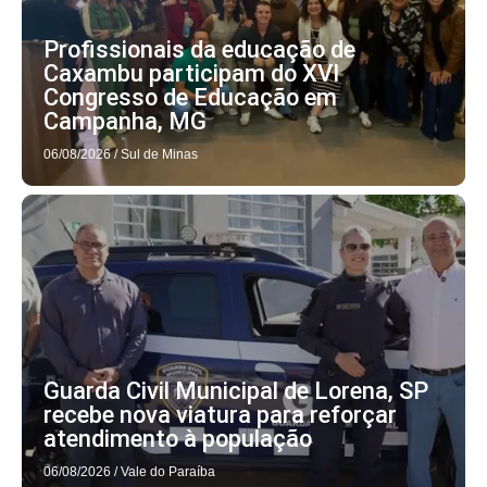
Profissionais da educação de
Caxambu participam do XVI
Congresso de Educação em
Campanha, MG
06/08/2026
/
Sul de Minas
Guarda Civil Municipal de Lorena, SP
recebe nova viatura para reforçar
atendimento à população
06/08/2026
/
Vale do Paraíba