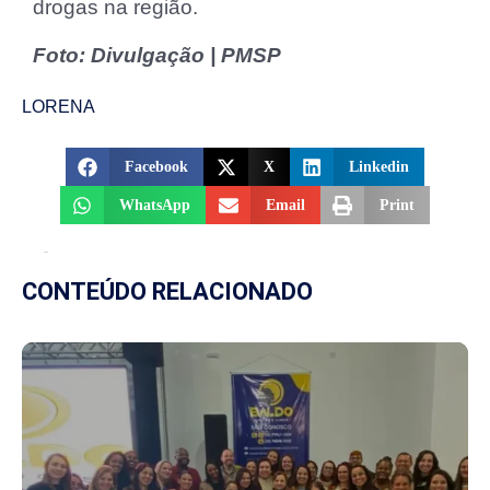
drogas na região.
Foto: Divulgação | PMSP
LORENA
Facebook
X
Linkedin
WhatsApp
Email
Print
CONTEÚDO RELACIONADO