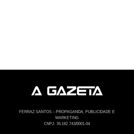
FERRAZ SANTOS – PROPAGANDA, PUBLICIDADE E
MARKETING
CNPJ: 35.182.743/0001-04