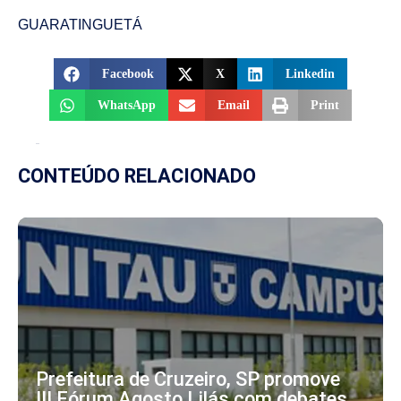
GUARATINGUETÁ
Facebook
X
Linkedin
WhatsApp
Email
Print
CONTEÚDO RELACIONADO
Prefeitura de Cruzeiro, SP promove
III Fórum Agosto Lilás com debates