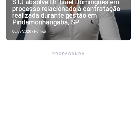
STJ absolve Dr. Isael Domingues em
processo relacionado a contratação
realizada durante gestão em
Pindamonhangaba, SP
06/08/2026
/
Política
PROPAGANDA