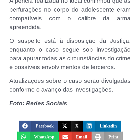
A perícia realizada no local confirmou que as
perfurações no corpo do adolescente eram
compatíveis com o calibre da arma
apreendida.
O suspeito está à disposição da Justiça,
enquanto o caso segue sob investigação
para apurar todas as circunstâncias do crime
e possíveis envolvimentos de terceiros.
Atualizações sobre o caso serão divulgadas
conforme o avanço das investigações.
Foto: Redes Sociais
Facebook
X
Linkedin
WhatsApp
Email
Print