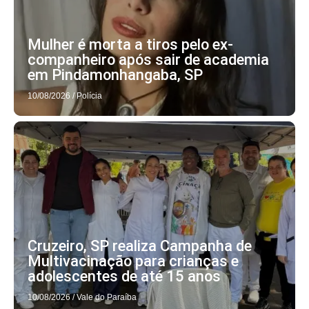
Mulher é morta a tiros pelo ex-
companheiro após sair de academia
em Pindamonhangaba, SP
10/08/2026
/
Polícia
Cruzeiro, SP realiza Campanha de
Multivacinação para crianças e
adolescentes de até 15 anos
10/08/2026
/
Vale do Paraíba