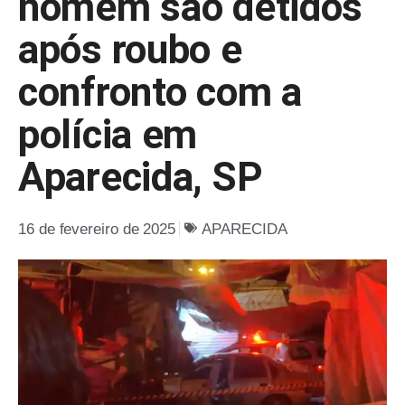
homem são detidos
após roubo e
confronto com a
polícia em
Aparecida, SP
16 de fevereiro de 2025
APARECIDA