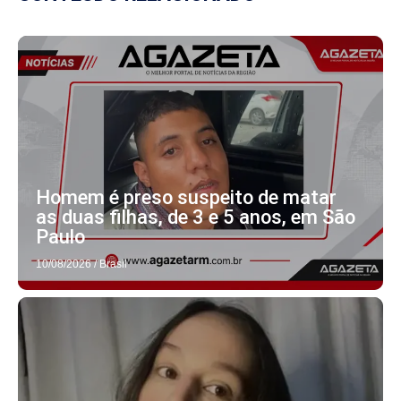
Homem é preso suspeito de matar
as duas filhas, de 3 e 5 anos, em São
Paulo
10/08/2026
/
Brasil