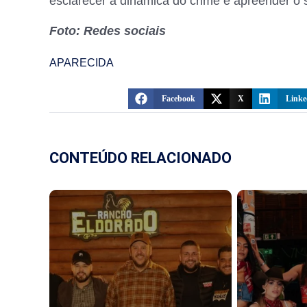
esclarecer a dinâmica do crime e apreender o
Foto: Redes sociais
APARECIDA
Facebook
X
Linke
CONTEÚDO RELACIONADO