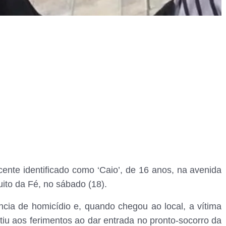
cente identificado como ‘Caio’, de 16 anos, na avenida
uito da Fé, no sábado (18).
ência de homicídio e, quando chegou ao local, a vítima
tiu aos ferimentos ao dar entrada no pronto-socorro da