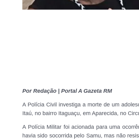
Por Redação | Portal A Gazeta RM
A Polícia Civil investiga a morte de um adoles
Itaú, no bairro Itaguaçu, em Aparecida, no Circ
A Polícia Militar foi acionada para uma ocorr
havia sido socorrida pelo Samu, mas não resis