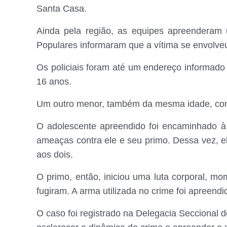
Santa Casa.
Ainda pela região, as equipes apreendera
Populares informaram que a vítima se envolve
Os policiais foram até um endereço informad
16 anos.
Um outro menor, também da mesma idade, conse
O adolescente apreendido foi encaminhado à 
ameaças contra ele e seu primo. Dessa vez, e
aos dois.
O primo, então, iniciou uma luta corporal, m
fugiram. A arma utilizada no crime foi apreendid
O caso foi registrado na Delegacia Seccional 