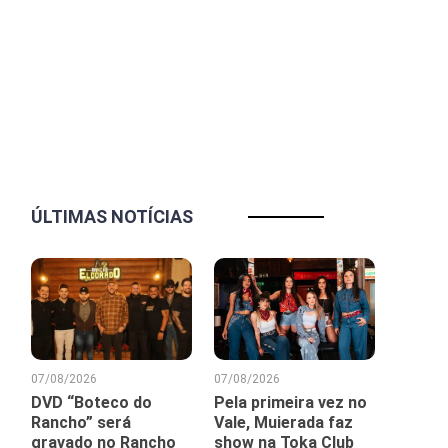
ÚLTIMAS NOTÍCIAS
07/08/2026
07/08/2026
DVD “Boteco do
Pela primeira vez no
Rancho” será
Vale, Muierada faz
gravado no Rancho
show na Toka Club