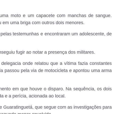
m uma moto e um capacete com manchas de sangue.
u em uma briga com outros dois menores.
o pelas testemunhas e encontraram um adolescente, de
guiu fugir ao notar a presença dos militares.
delegacia onde relatou que a vítima fazia constantes
la passou pela via de motocicleta e apontou uma arma
omento em que houve o disparo. Na sequência, os dois
a e a perícia, acionada ao local.
de Guaratinguetá, que segue com as investigações para