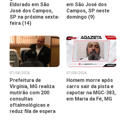
Eldorado em São
em São José dos
José dos Campos,
Campos, SP neste
SP na próxima sexta-
domingo (9)
feira (14)
07/08/2026
07/08/2026
Prefeitura de
Homem morre após
Virgínia, MG realiza
carro sair da pista e
mutirão com 200
capotar na MGC-383,
consultas
em Maria da Fé, MG
oftalmológicas e
reduz fila de espera