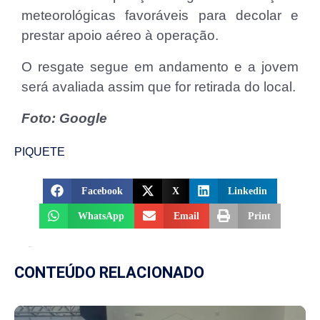
meteorológicas favoráveis para decolar e
prestar apoio aéreo à operação.
O resgate segue em andamento e a jovem
será avaliada assim que for retirada do local.
Foto: Google
PIQUETE
Facebook
X
Linkedin
WhatsApp
Email
Print
CONTEÚDO RELACIONADO