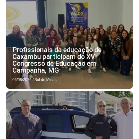
Profissionais da educação de
Caxambu participam do XVI
Congresso de Educação em
Campanha, MG
06/08/2026
/
Sul de Minas