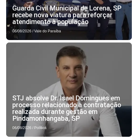
Guarda Civil Municipal de Lorena, SP
recebe nova viatura para reforçar
atendimento à população
06/08/2026
/
Vale do Paraíba
STJ absolve Dr. Isael Domingues em
processo relacionado a contratação
realizada durante gestão em
Pindamonhangaba, SP
06/08/2026
/
Política