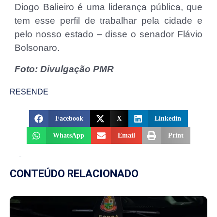
Diogo Balieiro é uma liderança pública, que
tem esse perfil de trabalhar pela cidade e
pelo nosso estado – disse o senador Flávio
Bolsonaro.
Foto: Divulgação PMR
RESENDE
Facebook
X
Linkedin
WhatsApp
Email
Print
CONTEÚDO RELACIONADO