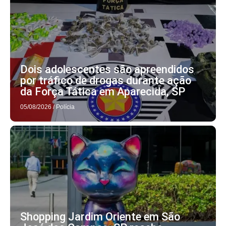
Dois adolescentes são apreendidos
por tráfico de drogas durante ação
da Força Tática em Aparecida, SP
05/08/2026
/
Polícia
Shopping Jardim Oriente em São