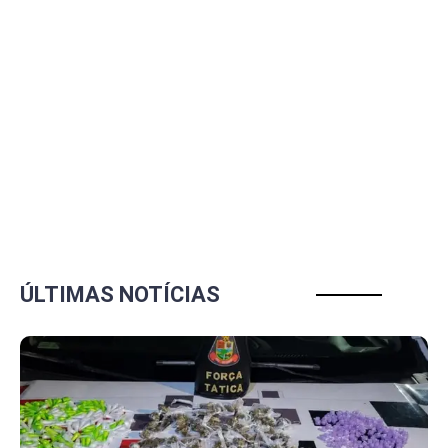
ÚLTIMAS NOTÍCIAS