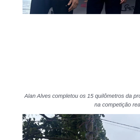
Alan Alves completou os 15 quilômetros da p
na competição rea