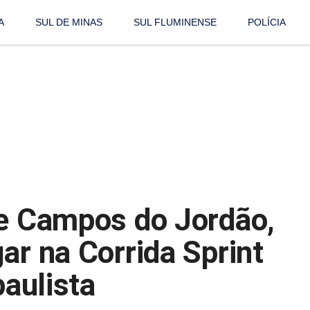
A
SUL DE MINAS
SUL FLUMINENSE
POLÍCIA
de Campos do Jordão,
ar na Corrida Sprint
paulista