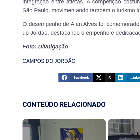
integração entre atletas. A competição costum
São Paulo, movimentando também o turismo lo
O desempenho de Alan Alves foi comemorado
do Jordão, destacando o empenho e dedicação
Foto: Divulgação
CAMPOS DO JORDÃO
Facebook
X
Linke
CONTEÚDO RELACIONADO