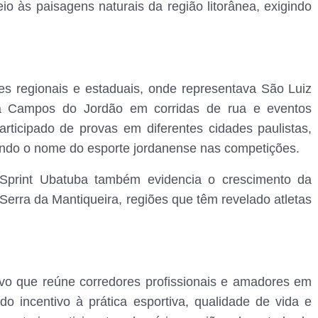
o às paisagens naturais da região litorânea, exigindo
s regionais e estaduais, onde representava São Luiz
a Campos do Jordão em corridas de rua e eventos
articipado de provas em diferentes cidades paulistas,
endo o nome do esporte jordanense nas competições.
Sprint Ubatuba também evidencia o crescimento da
 Serra da Mantiqueira, regiões que têm revelado atletas
ivo que reúne corredores profissionais e amadores em
do incentivo à prática esportiva, qualidade de vida e