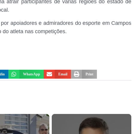
a atrair participantes de várias regiões do estado de
cal.
 por apoiadores e admiradores do esporte em Campos
 do atleta nas competições.
din
WhatsApp
Email
Print