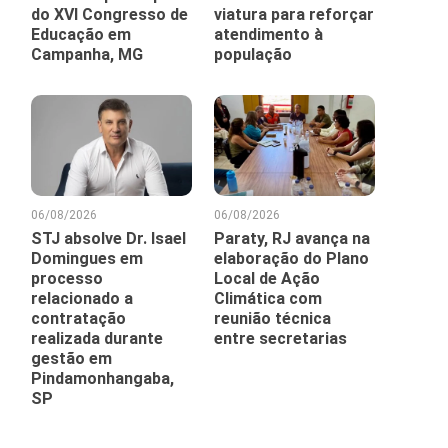
do XVI Congresso de
viatura para reforçar
Educação em
atendimento à
Campanha, MG
população
06/08/2026
06/08/2026
STJ absolve Dr. Isael
Paraty, RJ avança na
Domingues em
elaboração do Plano
processo
Local de Ação
relacionado a
Climática com
contratação
reunião técnica
realizada durante
entre secretarias
gestão em
Pindamonhangaba,
SP