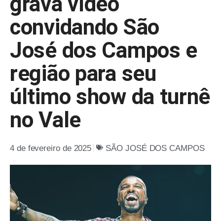
grava vídeo
convidando São
José dos Campos e
região para seu
último show da turnê
no Vale
4 de fevereiro de 2025
SÃO JOSÉ DOS CAMPOS