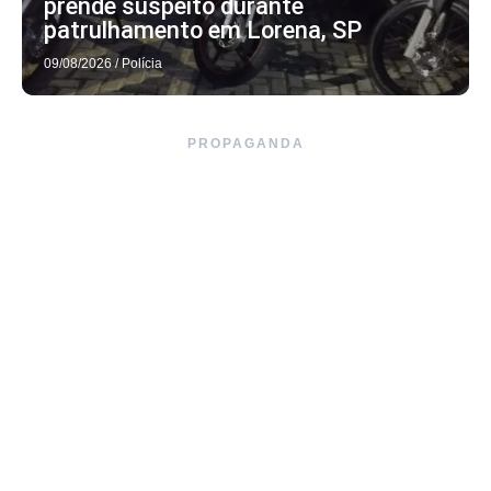
prende suspeito durante
patrulhamento em Lorena, SP
09/08/2026
/
Polícia
PROPAGANDA