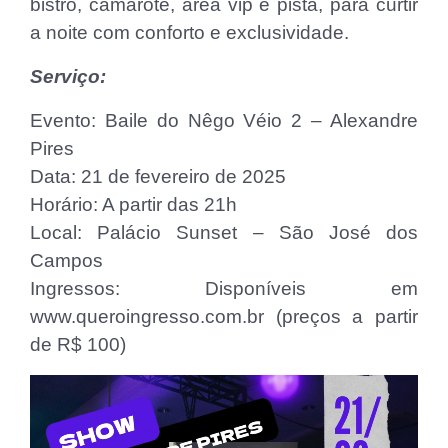
bistrô, camarote, área vip e pista, para curtir
a noite com conforto e exclusividade.
Serviço:
Evento: Baile do Nêgo Véio 2 – Alexandre
Pires
Data: 21 de fevereiro de 2025
Horário: A partir das 21h
Local: Palácio Sunset – São José dos
Campos
Ingressos: Disponíveis em
www.queroingresso.com.br (preços a partir
de R$ 100)