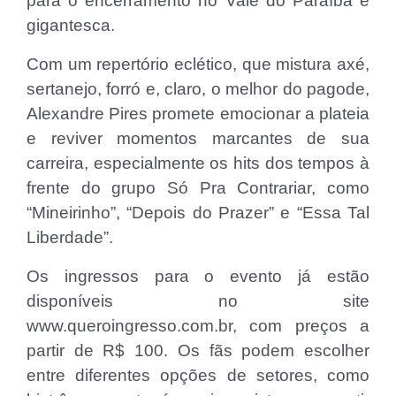
para o encerramento no Vale do Paraíba é
gigantesca.
Com um repertório eclético, que mistura axé,
sertanejo, forró e, claro, o melhor do pagode,
Alexandre Pires promete emocionar a plateia
e reviver momentos marcantes de sua
carreira, especialmente os hits dos tempos à
frente do grupo Só Pra Contrariar, como
“Mineirinho”, “Depois do Prazer” e “Essa Tal
Liberdade”.
Os ingressos para o evento já estão
disponíveis no site
www.queroingresso.com.br, com preços a
partir de R$ 100. Os fãs podem escolher
entre diferentes opções de setores, como