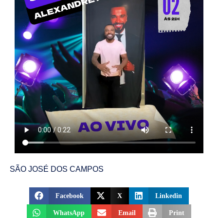
SÃO JOSÉ DOS CAMPOS
Facebook
X
Linkedin
WhatsApp
Email
Print