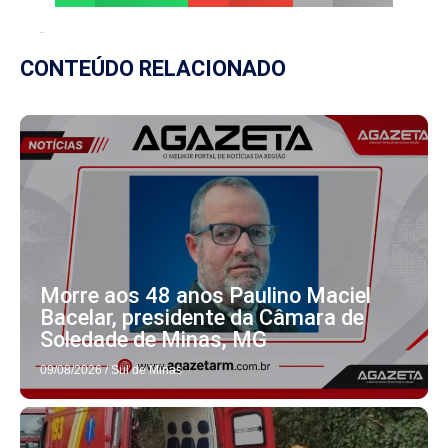
CONTEÚDO RELACIONADO
Morre aos 48 anos Paulino Maciel
Bacelar, presidente da Câmara de
Soledade de Minas, MG
09/08/2026
/
Sul de Minas