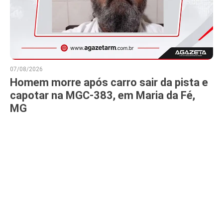
07/08/2026
Homem morre após carro sair da pista e
capotar na MGC-383, em Maria da Fé,
MG