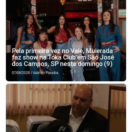
Pela primeira vez no Vale, Muierada
faz show na Toka Club em São José
dos Campos, SP neste domingo (9)
07/08/2026
/
Vale do Paraíba