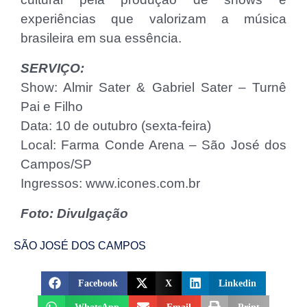
experiências que valorizam a música
brasileira em sua essência.
SERVIÇO:
Show: Almir Sater & Gabriel Sater – Turnê
Pai e Filho
Data: 10 de outubro (sexta-feira)
Local: Farma Conde Arena – São José dos
Campos/SP
Ingressos: www.icones.com.br
Foto: Divulgação
SÃO JOSÉ DOS CAMPOS
Facebook
X
Linkedin