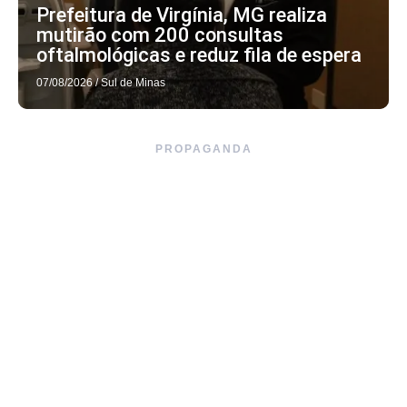
Prefeitura de Virgínia, MG realiza
mutirão com 200 consultas
oftalmológicas e reduz fila de espera
07/08/2026
/
Sul de Minas
PROPAGANDA