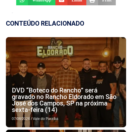
WhatsApp
Email
Print
CONTEÚDO RELACIONADO
DVD “Boteco do Rancho” será
gravado no Rancho Eldorado em São
José dos Campos, SP na próxima
sexta-feira (14)
07/08/2026
/
Vale do Paraíba