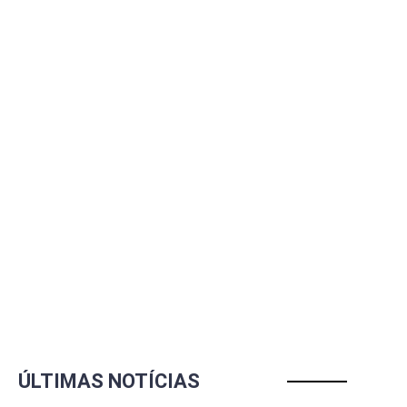
ÚLTIMAS NOTÍCIAS