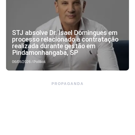
STJ absolve Dr. Isael Domingues em
processo relacionado a contratação
realizada durante gestão em
Pindamonhangaba, SP
06/08/2026
/
Política
PROPAGANDA