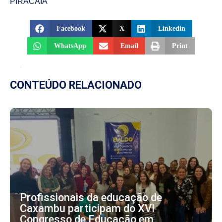
PIRACAIA
Facebook
X
Linkedin
WhatsApp
Email
Print
CONTEÚDO RELACIONADO
Profissionais da educação de
Caxambu participam do XVI
Congresso de Educação em