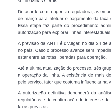
sul de Minas Gerais.
De acordo com a agência reguladora, as empre
de março para efetuar o pagamento da taxa e
Essa etapa faz parte do procedimento admi
autorização para explorar linhas interestaduais
A previsão da ANTT é divulgar, no dia 24 de a
no país. Caso o processo avance sem impedim
estar entre as rotas liberadas para operação.
Até a última atualização do processo, três gr
a operação da linha. A existência de mais de
pelo serviço, fator que costuma influenciar na 
A autorização definitiva dependerá da anál
regulatórias e da confirmação do interesse d
taxas previstas.