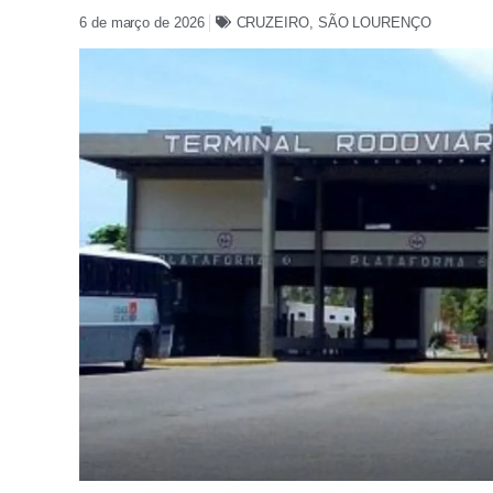
6 de março de 2026
CRUZEIRO
,
SÃO LOURENÇO