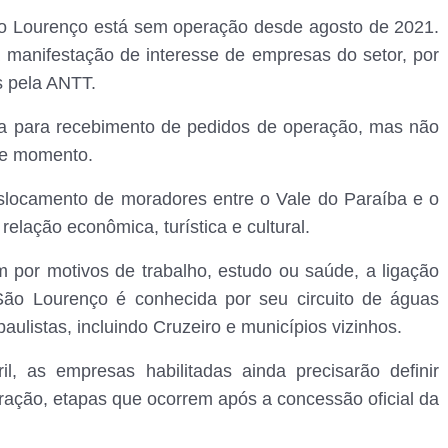
 São Lourenço está sem operação desde agosto de 2021.
 manifestação de interesse de empresas do setor, por
s pela ANTT.
la para recebimento de pedidos de operação, mas não
ele momento.
deslocamento de moradores entre o Vale do Paraíba e o
elação econômica, turística e cultural.
 por motivos de trabalho, estudo ou saúde, a ligação
São Lourenço é conhecida por seu circuito de águas
paulistas, incluindo Cruzeiro e municípios vizinhos.
l, as empresas habilitadas ainda precisarão definir
eração, etapas que ocorrem após a concessão oficial da