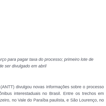
ço para pagar taxa do processo; primeiro lote de
e ser divulgado em abril
s (ANTT) divulgou novas informações sobre o processo
nibus interestaduais no Brasil. Entre os trechos em
uzeiro, no Vale do Paraíba paulista, e São Lourenço, no