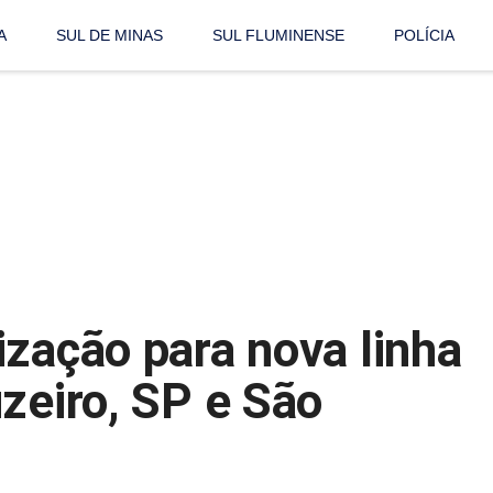
A
SUL DE MINAS
SUL FLUMINENSE
POLÍCIA
ização para nova linha
zeiro, SP e São