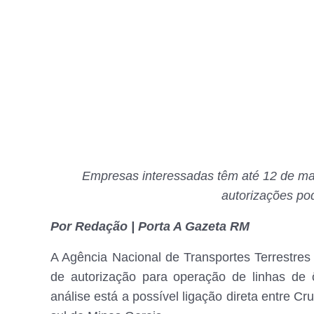
Empresas interessadas têm até 12 de mar
autorizações pod
Por Redação | Porta A Gazeta RM
A Agência Nacional de Transportes Terrestre
de autorização para operação de linhas de ô
análise está a possível ligação direta entre Cr