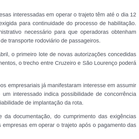
sas interessadas em operar o trajeto têm até o dia 12
xigida para continuidade do processo de habilitação.
nistrativo necessário para que operadoras obtenham
 de transporte rodoviário de passageiros.
bril, o primeiro lote de novas autorizações concedidas
entos, o trecho entre Cruzeiro e São Lourenço poderá
upos empresariais já manifestaram interesse em assumir
 um interessado indica possibilidade de concorrência
viabilidade de implantação da rota.
ise da documentação, do cumprimento das exigências
as empresas em operar o trajeto após o pagamento das