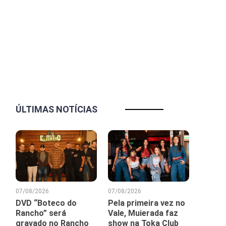
ÚLTIMAS NOTÍCIAS
07/08/2026
07/08/2026
DVD “Boteco do
Pela primeira vez no
Rancho” será
Vale, Muierada faz
gravado no Rancho
show na Toka Club