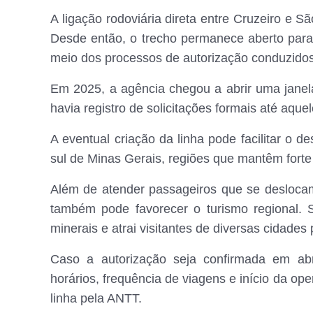
A ligação rodoviária direta entre Cruzeiro e
Desde então, o trecho permanece aberto para
meio dos processos de autorização conduzido
Em 2025, a agência chegou a abrir uma jane
havia registro de solicitações formais até aqu
A eventual criação da linha pode facilitar o 
sul de Minas Gerais, regiões que mantêm forte r
Além de atender passageiros que se deslocam
também pode favorecer o turismo regional. 
minerais e atrai visitantes de diversas cidades 
Caso a autorização seja confirmada em abri
horários, frequência de viagens e início da op
linha pela ANTT.