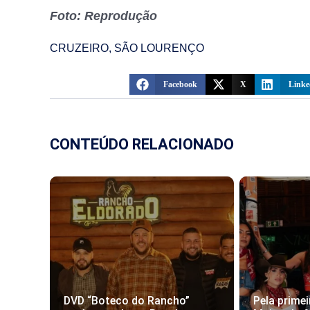
Foto: Reprodução
CRUZEIRO
,
SÃO LOURENÇO
Facebook
X
Linke
CONTEÚDO RELACIONADO
DVD “Boteco do Rancho”
Pela primei