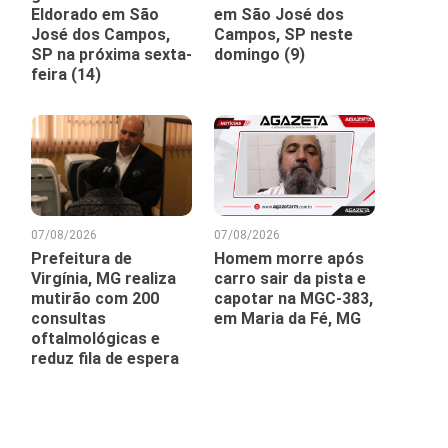
Eldorado em São
em São José dos
José dos Campos,
Campos, SP neste
SP na próxima sexta-
domingo (9)
feira (14)
07/08/2026
07/08/2026
Prefeitura de
Homem morre após
Virgínia, MG realiza
carro sair da pista e
mutirão com 200
capotar na MGC-383,
consultas
em Maria da Fé, MG
oftalmológicas e
reduz fila de espera