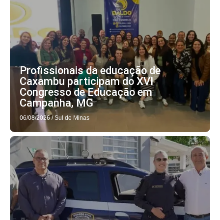
Profissionais da educação de
Caxambu participam do XVI
Congresso de Educação em
Campanha, MG
06/08/2026
/
Sul de Minas