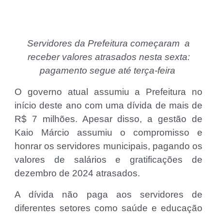
Servidores da Prefeitura começaram a
receber valores atrasados nesta sexta:
pagamento segue até terça-feira
O governo atual assumiu a Prefeitura no
início deste ano com uma dívida de mais de
R$ 7 milhões. Apesar disso, a gestão de
Kaio Márcio assumiu o compromisso e
honrar os servidores municipais, pagando os
valores de salários e gratificações de
dezembro de 2024 atrasados.
A dívida não paga aos servidores de
diferentes setores como saúde e educação