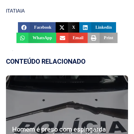
ITATIAIA
Facebook
X
Linkedin
WhatsApp
Email
Print
CONTEÚDO RELACIONADO
Homem é preso com espingarda