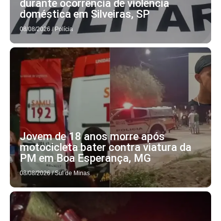
durante ocorrência de violência
doméstica em Silveiras, SP
08/08/2026
/
Polícia
Jovem de 18 anos morre após
motocicleta bater contra viatura da
PM em Boa Esperança, MG
08/08/2026
/
Sul de Minas