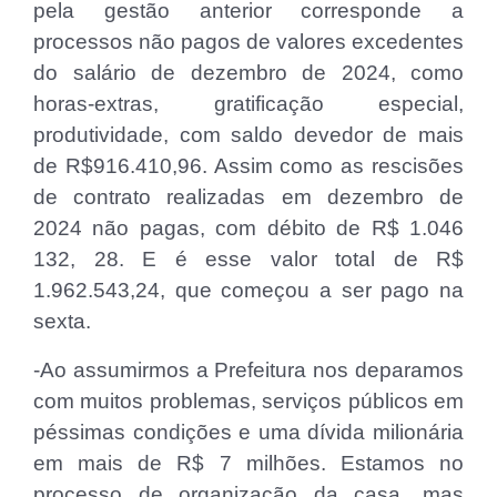
pela gestão anterior corresponde a
processos não pagos de valores excedentes
do salário de dezembro de 2024, como
horas-extras, gratificação especial,
produtividade, com saldo devedor de mais
de R$916.410,96. Assim como as rescisões
de contrato realizadas em dezembro de
2024 não pagas, com débito de R$ 1.046
132, 28. E é esse valor total de R$
1.962.543,24, que começou a ser pago na
sexta.
-Ao assumirmos a Prefeitura nos deparamos
com muitos problemas, serviços públicos em
péssimas condições e uma dívida milionária
em mais de R$ 7 milhões. Estamos no
processo de organização da casa, mas