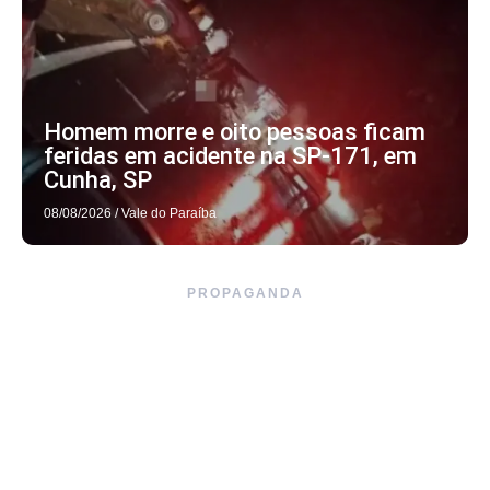
Homem morre e oito pessoas ficam
feridas em acidente na SP-171, em
Cunha, SP
08/08/2026
/
Vale do Paraíba
PROPAGANDA