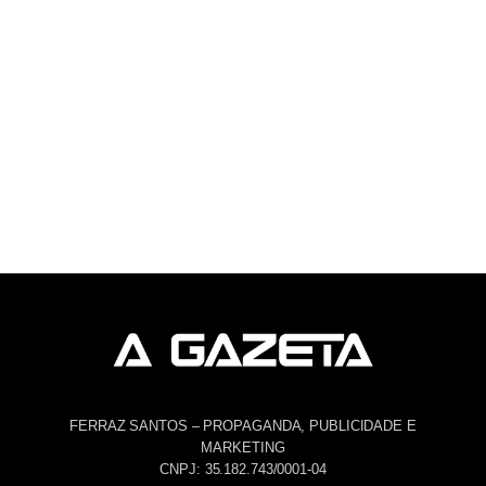
FERRAZ SANTOS – PROPAGANDA, PUBLICIDADE E
MARKETING
CNPJ: 35.182.743/0001-04