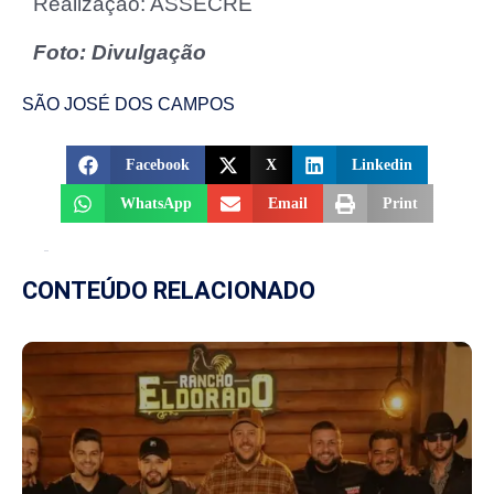
Realização: ASSECRE
Foto: Divulgação
SÃO JOSÉ DOS CAMPOS
Facebook
X
Linkedin
WhatsApp
Email
Print
CONTEÚDO RELACIONADO