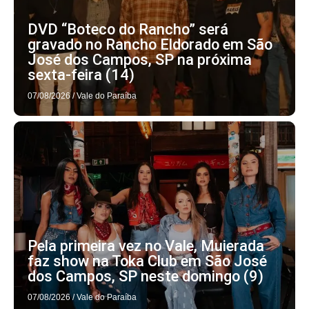
DVD “Boteco do Rancho” será
gravado no Rancho Eldorado em São
José dos Campos, SP na próxima
sexta-feira (14)
07/08/2026
/
Vale do Paraíba
Pela primeira vez no Vale, Muierada
faz show na Toka Club em São José
dos Campos, SP neste domingo (9)
07/08/2026
/
Vale do Paraíba