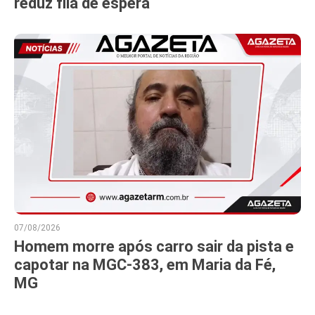
reduz fila de espera
07/08/2026
Homem morre após carro sair da pista e
capotar na MGC-383, em Maria da Fé,
MG