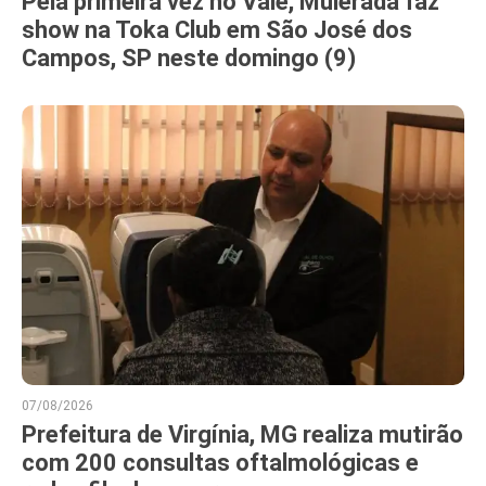
Pela primeira vez no Vale, Muierada faz
show na Toka Club em São José dos
Campos, SP neste domingo (9)
07/08/2026
Prefeitura de Virgínia, MG realiza mutirão
com 200 consultas oftalmológicas e