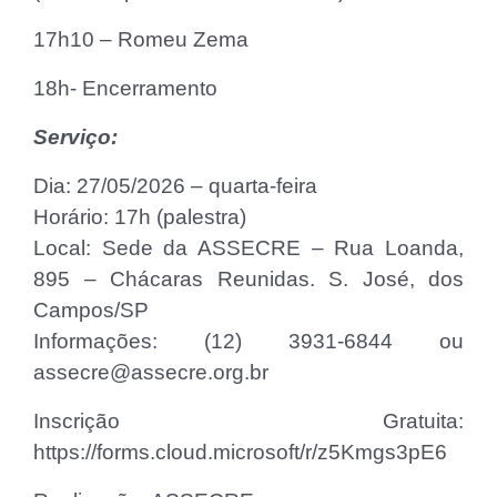
17h10 – Romeu Zema
18h- Encerramento
Serviço:
Dia: 27/05/2026 – quarta-feira
Horário: 17h (palestra)
Local: Sede da ASSECRE – Rua Loanda,
895 – Chácaras Reunidas. S. José, dos
Campos/SP
Informações: (12) 3931-6844 ou
assecre@assecre.org.br
Inscrição Gratuita:
https://forms.cloud.microsoft/r/z5Kmgs3pE6