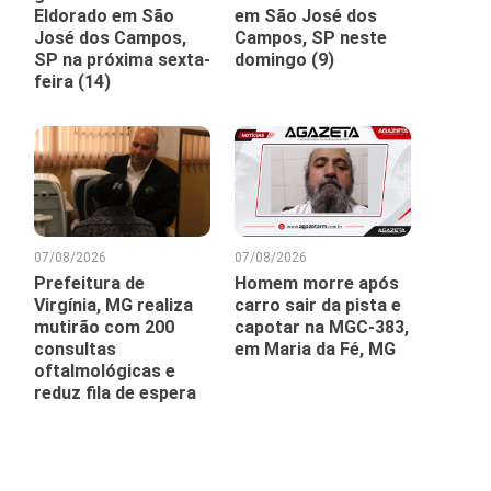
Eldorado em São
em São José dos
José dos Campos,
Campos, SP neste
SP na próxima sexta-
domingo (9)
feira (14)
07/08/2026
07/08/2026
Prefeitura de
Homem morre após
Virgínia, MG realiza
carro sair da pista e
mutirão com 200
capotar na MGC-383,
consultas
em Maria da Fé, MG
oftalmológicas e
reduz fila de espera