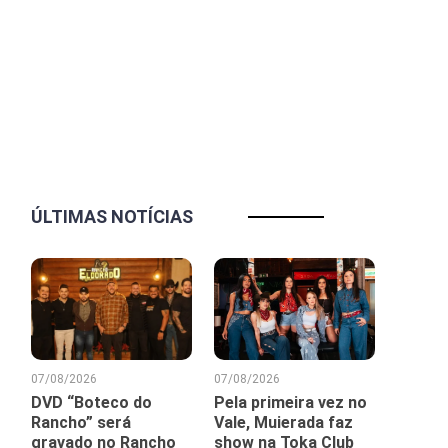
ÚLTIMAS NOTÍCIAS
07/08/2026
07/08/2026
DVD “Boteco do
Pela primeira vez no
Rancho” será
Vale, Muierada faz
gravado no Rancho
show na Toka Club