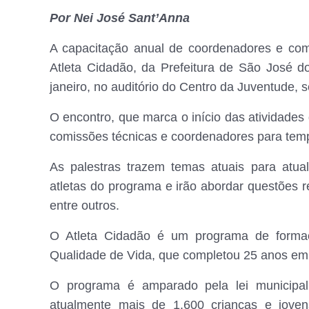
Por Nei José Sant’Anna
A capacitação anual de coordenadores e com
Atleta Cidadão, da Prefeitura de São José 
janeiro, no auditório do Centro da Juventude, 
O encontro, que marca o início das atividades
comissões técnicas e coordenadores para temp
As palestras trazem temas atuais para atua
atletas do programa e irão abordar questões re
entre outros.
O Atleta Cidadão é um programa de formaçã
Qualidade de Vida, que completou 25 anos em
O programa é amparado pela lei municipal 
atualmente mais de 1.600 crianças e jove