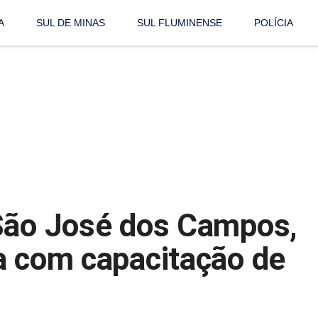
A
SUL DE MINAS
SUL FLUMINENSE
POLÍCIA
 São José dos Campos,
a com capacitação de