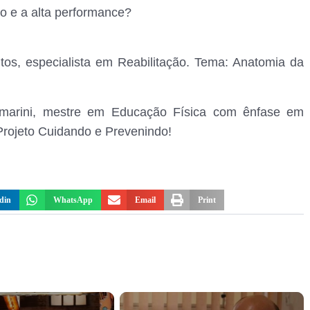
ão e a alta performance?
tos, especialista em Reabilitação. Tema: Anatomia da
rmarini, mestre em Educação Física com ênfase em
 Projeto Cuidando e Prevenindo!
din
WhatsApp
Email
Print