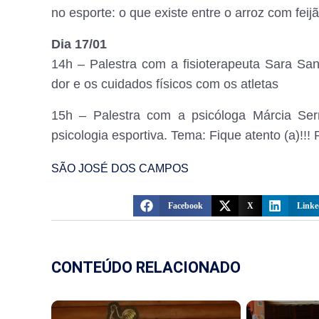
no esporte: o que existe entre o arroz com feij
Dia 17/01
14h – Palestra com a fisioterapeuta Sara San
dor e os cuidados físicos com os atletas
15h – Palestra com a psicóloga Márcia Se
psicologia esportiva. Tema: Fique atento (a)!!!
SÃO JOSÉ DOS CAMPOS
Facebook
X
Linke
CONTEÚDO RELACIONADO