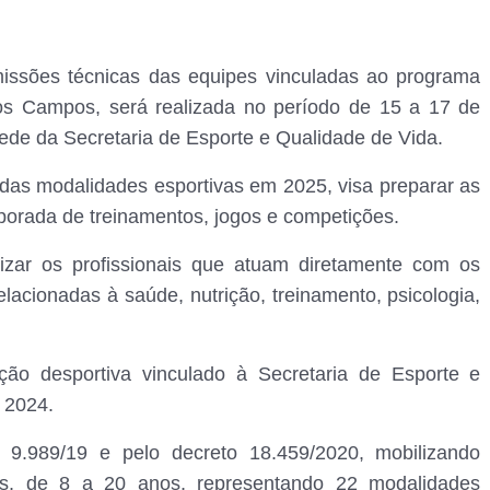
issões técnicas das equipes vinculadas ao programa
dos Campos, será realizada no período de 15 a 17 de
sede da Secretaria de Esporte e Qualidade de Vida.
 das modalidades esportivas em 2025, visa preparar as
orada de treinamentos, jogos e competições.
lizar os profissionais que atuam diretamente com os
lacionadas à saúde, nutrição, treinamento, psicologia,
o desportiva vinculado à Secretaria de Esporte e
 2024.
9.989/19 e pelo decreto 18.459/2020, mobilizando
ns, de 8 a 20 anos, representando 22 modalidades