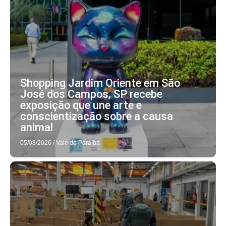
Shopping Jardim Oriente em São
José dos Campos, SP recebe
exposição que une arte e
conscientização sobre a causa
animal
05/08/2026
/
Vale do Paraíba