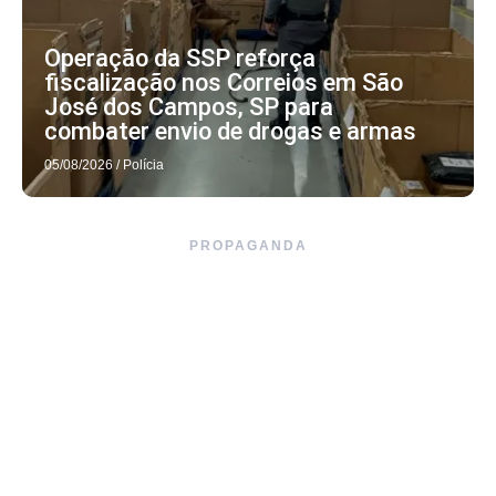
Operação da SSP reforça
fiscalização nos Correios em São
José dos Campos, SP para
combater envio de drogas e armas
05/08/2026
/
Polícia
PROPAGANDA