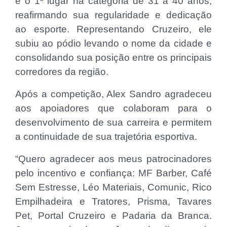
e o 1º lugar na categoria de 31 a 40 anos,
reafirmando sua regularidade e dedicação
ao esporte. Representando Cruzeiro, ele
subiu ao pódio levando o nome da cidade e
consolidando sua posição entre os principais
corredores da região.
Após a competição, Alex Sandro agradeceu
aos apoiadores que colaboram para o
desenvolvimento de sua carreira e permitem
a continuidade de sua trajetória esportiva.
“Quero agradecer aos meus patrocinadores
pelo incentivo e confiança: MF Barber, Café
Sem Estresse, Léo Materiais, Comunic, Rico
Empilhadeira e Tratores, Prisma, Tavares
Pet, Portal Cruzeiro e Padaria da Branca.