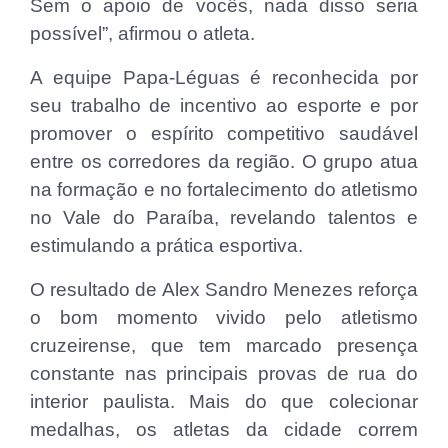
Sem o apoio de vocês, nada disso seria
possível”, afirmou o atleta.
A equipe Papa-Léguas é reconhecida por
seu trabalho de incentivo ao esporte e por
promover o espírito competitivo saudável
entre os corredores da região. O grupo atua
na formação e no fortalecimento do atletismo
no Vale do Paraíba, revelando talentos e
estimulando a prática esportiva.
O resultado de Alex Sandro Menezes reforça
o bom momento vivido pelo atletismo
cruzeirense, que tem marcado presença
constante nas principais provas de rua do
interior paulista. Mais do que colecionar
medalhas, os atletas da cidade correm