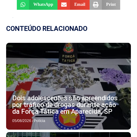
WhatsApp
Email
Print
CONTEÚDO RELACIONADO
Dois adolescentes são apreendidos
por tráfico de drogas durante ação
da Força Tática em Aparecida, SP
05/08/2026
/
Polícia