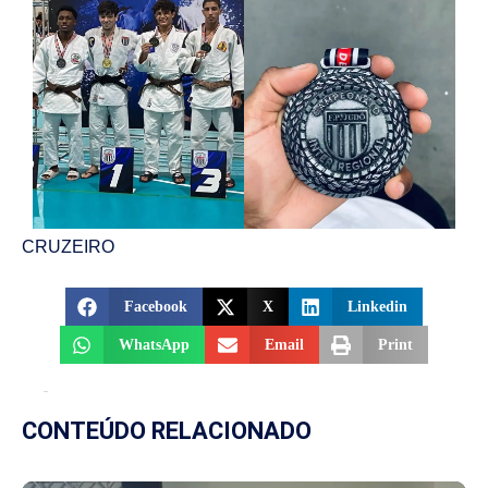
CRUZEIRO
Facebook
X
Linkedin
WhatsApp
Email
Print
CONTEÚDO RELACIONADO