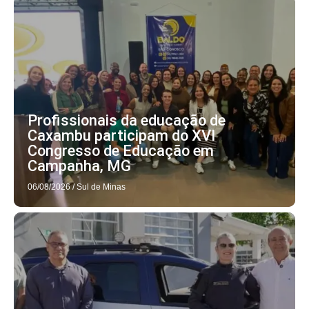
Profissionais da educação de
Caxambu participam do XVI
Congresso de Educação em
Campanha, MG
06/08/2026
/
Sul de Minas