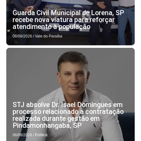
Guarda Civil Municipal de Lorena, SP
recebe nova viatura para reforçar
atendimento à população
06/08/2026
/
Vale do Paraíba
STJ absolve Dr. Isael Domingues em
processo relacionado a contratação
realizada durante gestão em
Pindamonhangaba, SP
06/08/2026
/
Política