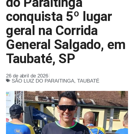
do Paraitinga
conquista 5º lugar
geral na Corrida
General Salgado, em
Taubaté, SP
26 de abril de 2026
SÃO LUIZ DO PARAITINGA
,
TAUBATÉ