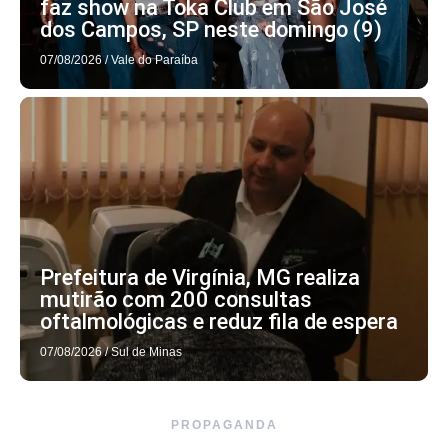
faz show na Toka Club em São José
dos Campos, SP neste domingo (9)
07/08/2026
/
Vale do Paraíba
Prefeitura de Virgínia, MG realiza
mutirão com 200 consultas
oftalmológicas e reduz fila de espera
07/08/2026
/
Sul de Minas
PROPAGANDA