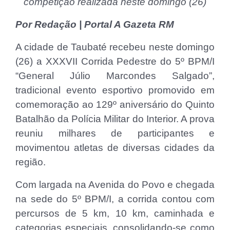
competição realizada neste domingo (26)
Por Redação | Portal A Gazeta RM
A cidade de Taubaté recebeu neste domingo
(26) a XXXVII Corrida Pedestre do 5º BPM/I
“General Júlio Marcondes Salgado”,
tradicional evento esportivo promovido em
comemoração ao 129º aniversário do Quinto
Batalhão da Polícia Militar do Interior. A prova
reuniu milhares de participantes e
movimentou atletas de diversas cidades da
região.
Com largada na Avenida do Povo e chegada
na sede do 5º BPM/I, a corrida contou com
percursos de 5 km, 10 km, caminhada e
categorias especiais, consolidando-se como