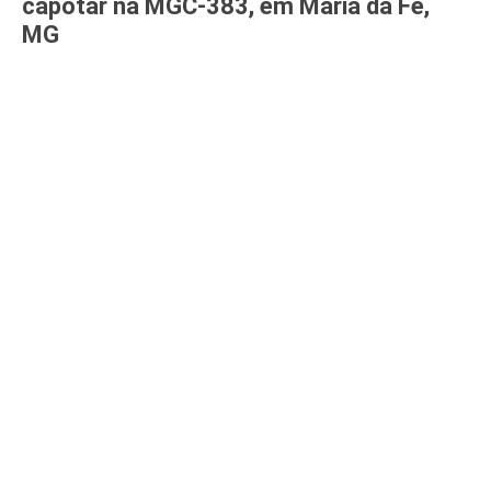
capotar na MGC-383, em Maria da Fé,
MG