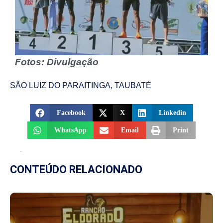
Fotos: Divulgação
SÃO LUIZ DO PARAITINGA
,
TAUBATÉ
Facebook
X
Linkedin
WhatsApp
Email
Print
CONTEÚDO RELACIONADO