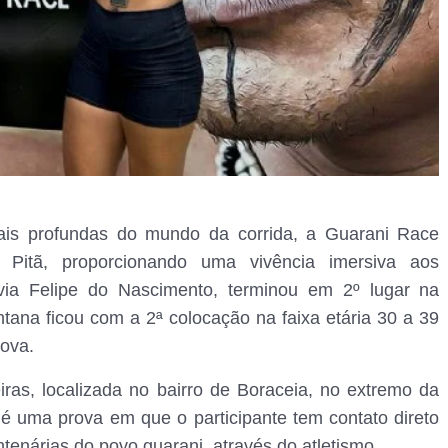
is profundas do mundo da corrida, a Guarani Race
 Pitã, proporcionando uma vivência imersiva aos
Lívia Felipe do Nascimento, terminou em 2º lugar na
ntana ficou com a 2ª colocação na faixa etária 30 a 39
ova.
iras, localizada no bairro de Boraceia, no extremo da
é uma prova em que o participante tem contato direto
entenárias do povo guarani, através do atletismo.