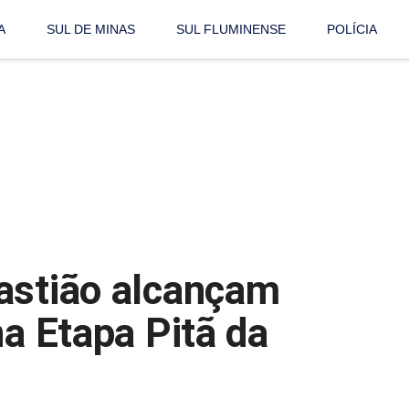
A
SUL DE MINAS
SUL FLUMINENSE
POLÍCIA
astião alcançam
na Etapa Pitã da