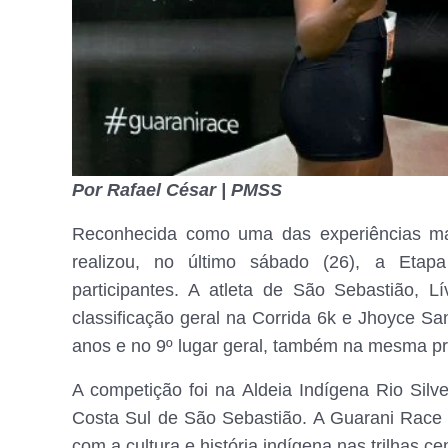
Por Rafael César | PMSS
Reconhecida como uma das experiências ma
realizou, no último sábado (26), a Etapa
participantes. A atleta de São Sebastião, 
classificação geral na Corrida 6k e Jhoyce Sa
anos
e no 9º lugar geral, também na mesma pr
A competição foi na Aldeia Indígena Rio Silve
Costa Sul de São Sebastião. A Guarani Race 
com a cultura e história indígena nas trilhas c