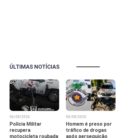
ÚLTIMAS NOTÍCIAS
06/08/2026
06/08/2026
Polícia Militar
Homem é preso por
recupera
tráfico de drogas
motocicleta roubada
após perseguição