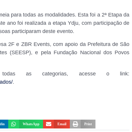
meia para todas as modalidades. Esta foi a 2ª Etapa da
e ano foi realizada a etapa Ydju, com participação de
soas participaram deste evento.
esa 2F e ZBR Events, com apoio da Prefeitura de São
rtes (SEESP), e pela Fundação Nacional dos Povos
todas as categorias, acesse o link:
tados/
.
din
WhatsApp
Email
Print