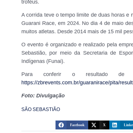
troféus.
A corrida teve o tempo limite de duas horas e 
Guarani Race, em 2024. No dia 4 de maio dest
muitos atletas. Desde 2014 mais de 15 mil pes
O evento é organizado e realizado pela empr
Sebastião, por meio da Secretaria de Espo
Indígenas (Funai).
Para conferir o resultado de 
https://zbrevents.com.br/guaranirace/pita/resul
Foto: Divulgação
SÃO SEBASTIÃO
Facebook
X
Linke