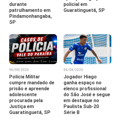
durante
policial em
patrulhamento em
Guaratinguetá, SP
Pindamonhangaba,
SP
06/08/2026
06/08/2026
Polícia Militar
Jogador Hiago
cumpre mandado de
ganha espaço no
prisão e apreende
elenco profissional
adolescente
do São José e segue
procurada pela
em destaque no
Justiça em
Paulista Sub-20
Guaratinguetá, SP
Série B