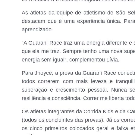
As atletas da equipe de atletismo de São Se
destacam que é uma experiência única. Para
aprendizado.
“A Guarani Race traz uma energia diferente e 
que ela me traz. Sempre tenho uma nova supe
energia sem igual”, complementou Lívia.
Para Jhoyce, a prova da Guarani Race conecta 
todos correrem com mais leveza e tranquil
superação e crescimento pessoal. Nunca se
resiliência e consciência. Correr me liberta to
Os atletas integrantes da Corrida Kids e da 
(todos os concluintes das provas). Já os corre
os cinco primeiros colocados geral e faixa 