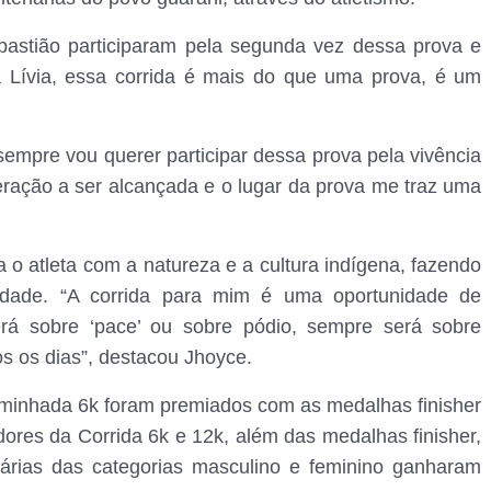
bastião participaram pela segunda vez dessa prova e
 Lívia, essa corrida é mais do que uma prova, é um
sempre vou querer participar dessa prova pela vivência
ração a ser alcançada e o lugar da prova me traz uma
o atleta com a natureza e a cultura indígena, fazendo
idade. “A corrida para mim é uma oportunidade de
rá sobre ‘pace’ ou sobre pódio, sempre será sobre
dos os dias”, destacou Jhoyce.
Caminhada 6k foram premiados com as medalhas finisher
dores da Corrida 6k e 12k, além das medalhas finisher,
etárias das categorias masculino e feminino ganharam