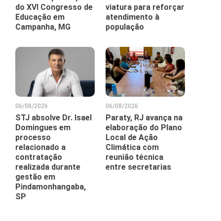
do XVI Congresso de
viatura para reforçar
Educação em
atendimento à
Campanha, MG
população
06/08/2026
06/08/2026
STJ absolve Dr. Isael
Paraty, RJ avança na
Domingues em
elaboração do Plano
processo
Local de Ação
relacionado a
Climática com
contratação
reunião técnica
realizada durante
entre secretarias
gestão em
Pindamonhangaba,
SP