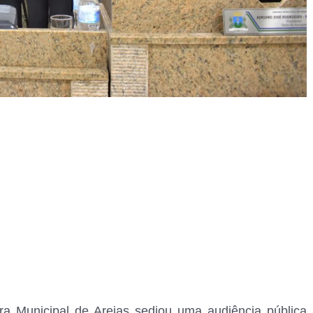
a Municipal de Areias sediou uma audiência pública