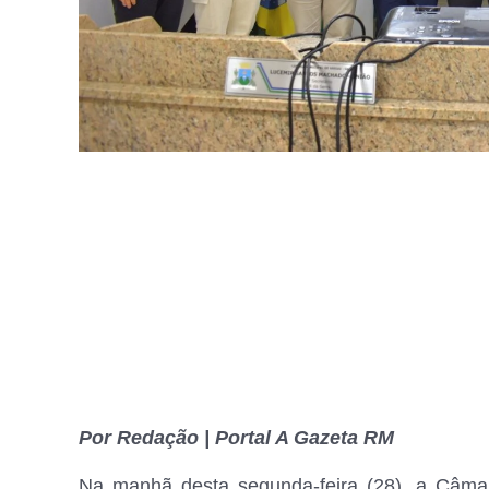
Por Redação | Portal A Gazeta RM
Na manhã desta segunda-feira (28), a Câmar