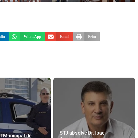
din
WhatsApp
Email
Print
STJ absolve Dr. Isael
l Municipal de