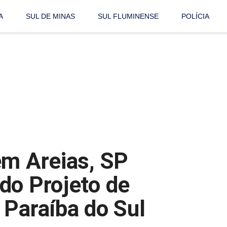
A
SUL DE MINAS
SUL FLUMINENSE
POLÍCIA
em Areias, SP
do Projeto de
 Paraíba do Sul