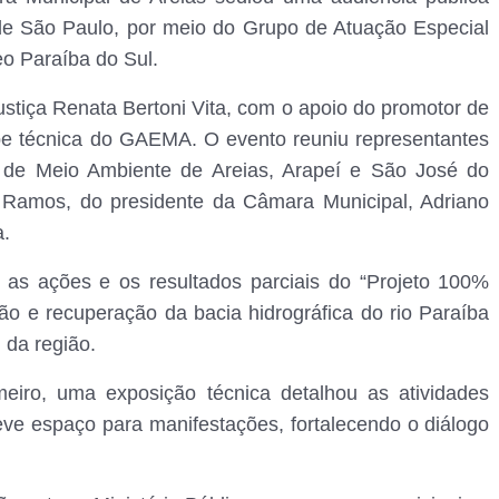
 de São Paulo, por meio do Grupo de Atuação Especial
o Paraíba do Sul.
ustiça Renata Bertoni Vita, com o apoio do promotor de
ipe técnica do GAEMA. O evento reuniu representantes
s de Meio Ambiente de Areias, Arapeí e São José do
go Ramos, do presidente da Câmara Municipal, Adriano
a.
ar as ações e os resultados parciais do “Projeto 100%
ção e recuperação da bacia hidrográfica do rio Paraíba
 da região.
meiro, uma exposição técnica detalhou as atividades
eve espaço para manifestações, fortalecendo o diálogo