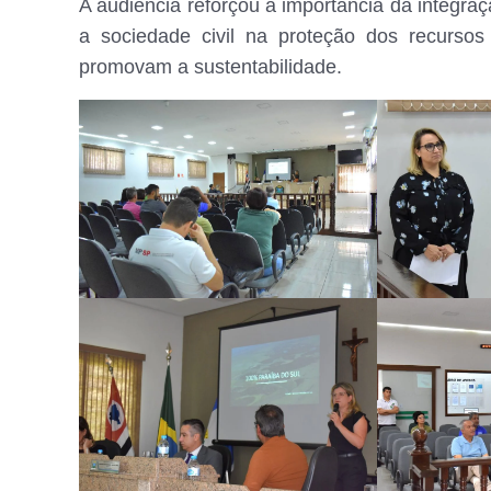
A audiência reforçou a importância da integraç
a sociedade civil na proteção dos recursos
promovam a sustentabilidade.