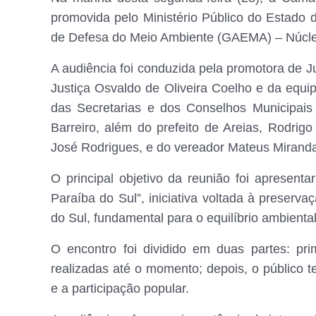
promovida pelo Ministério Público do Estado
de Defesa do Meio Ambiente (GAEMA) – Núcle
A audiência foi conduzida pela promotora de J
Justiça Osvaldo de Oliveira Coelho e da equ
das Secretarias e dos Conselhos Municipai
Barreiro, além do prefeito de Areias, Rodri
José Rodrigues, e do vereador Mateus Mirand
O principal objetivo da reunião foi apresent
Paraíba do Sul”, iniciativa voltada à preserva
do Sul, fundamental para o equilíbrio ambiental
O encontro foi dividido em duas partes: pri
realizadas até o momento; depois, o público t
e a participação popular.