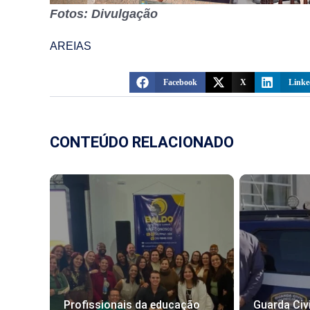
Fotos: Divulgação
AREIAS
Facebook
X
Linke
CONTEÚDO RELACIONADO
Profissionais da educação
Guarda Civi