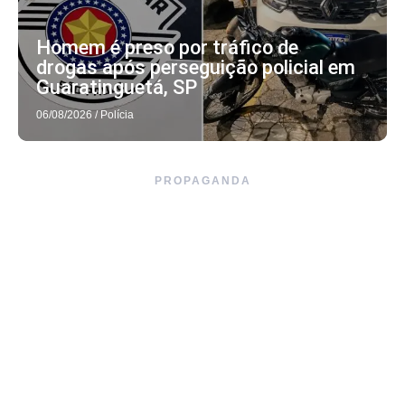
Homem é preso por tráfico de
drogas após perseguição policial em
Guaratinguetá, SP
06/08/2026
/
Polícia
PROPAGANDA