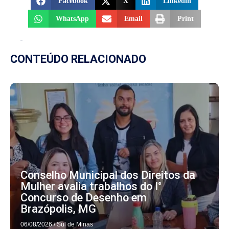
Facebook
X
Linkedin
WhatsApp
Email
Print
CONTEÚDO RELACIONADO
Conselho Municipal dos Direitos da
Mulher avalia trabalhos do I°
Concurso de Desenho em
Brazópolis, MG
06/08/2026
/
Sul de Minas