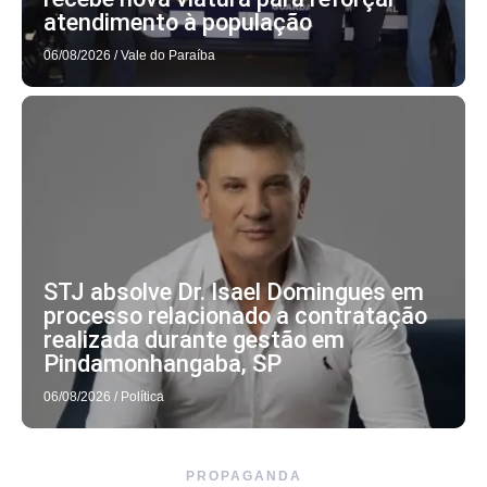
atendimento à população
06/08/2026
/
Vale do Paraíba
STJ absolve Dr. Isael Domingues em
processo relacionado a contratação
realizada durante gestão em
Pindamonhangaba, SP
06/08/2026
/
Política
PROPAGANDA