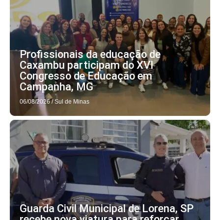
Profissionais da educação de
Caxambu participam do XVI
Congresso de Educação em
Campanha, MG
06/08/2026
/
Sul de Minas
Guarda Civil Municipal de Lorena, SP
recebe nova viatura para reforçar