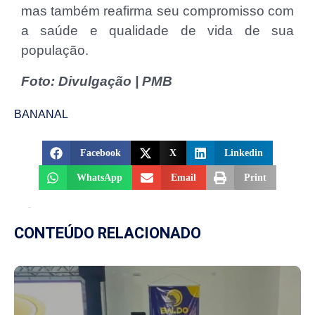
mas também reafirma seu compromisso com
a saúde e qualidade de vida de sua
população.
Foto: Divulgação | PMB
BANANAL
Facebook
X
Linkedin
WhatsApp
Email
Print
CONTEÚDO RELACIONADO