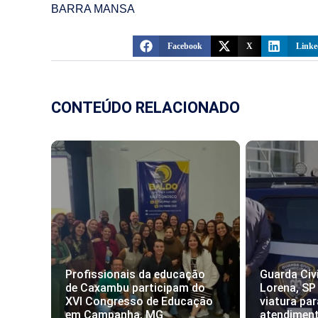
BARRA MANSA
Facebook
X
Linke
CONTEÚDO RELACIONADO
Profissionais da educação
Guarda Civi
de Caxambu participam do
Lorena, SP
XVI Congresso de Educação
viatura par
em Campanha, MG
atendimen