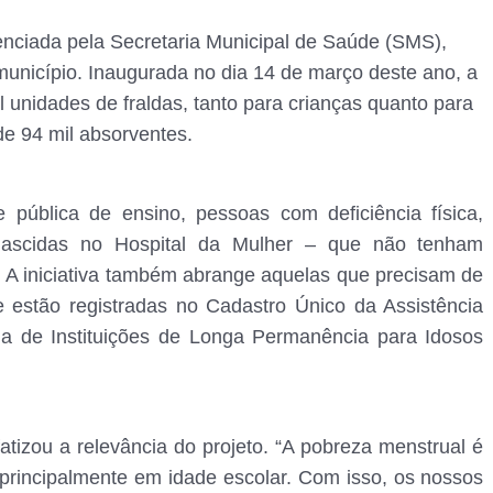
enciada pela Secretaria Municipal de Saúde (SMS),
município. Inaugurada no dia 14 de março deste ano, a
l unidades de fraldas, tanto para crianças quanto para
de 94 mil absorventes.
 pública de ensino, pessoas com deficiência física,
 nascidas no Hospital da Mulher – que não tenham
. A iniciativa também abrange aquelas que precisam de
 estão registradas no Cadastro Único da Assistência
ia de Instituições de Longa Permanência para Idosos
tizou a relevância do projeto. “A pobreza menstrual é
 principalmente em idade escolar. Com isso, os nossos