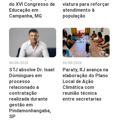
do XVI Congresso de
viatura para reforçar
Educação em
atendimento à
Campanha, MG
população
06/08/2026
06/08/2026
STJ absolve Dr. Isael
Paraty, RJ avança na
Domingues em
elaboração do Plano
processo
Local de Ação
relacionado a
Climática com
contratação
reunião técnica
realizada durante
entre secretarias
gestão em
Pindamonhangaba,
SP