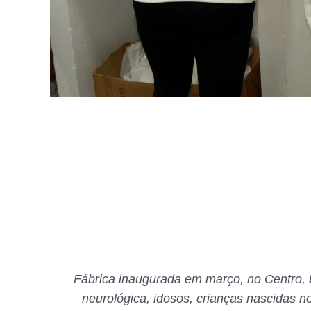
Fábrica inaugurada em março, no Centro, b
neurológica, idosos, crianças nascidas n