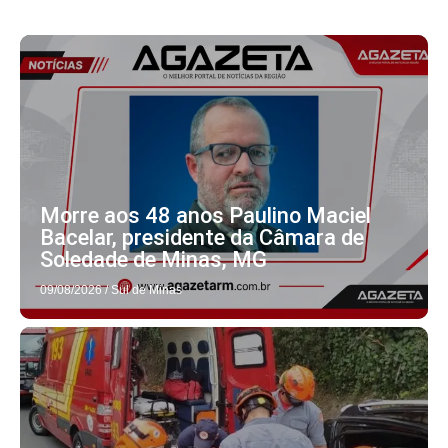
Morre aos 48 anos Paulino Maciel
Bacelar, presidente da Câmara de
Soledade de Minas, MG
09/08/2026
/
Sul de Minas