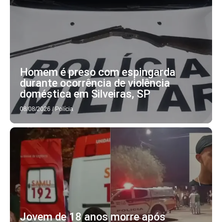
Homem é preso com espingarda
durante ocorrência de violência
doméstica em Silveiras, SP
08/08/2026
/
Polícia
Jovem de 18 anos morre após