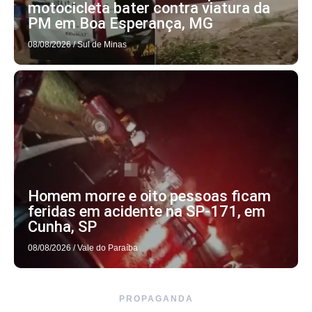
motocicleta bater contra viatura da
PM em Boa Esperança, MG
08/08/2026
/
Sul de Minas
Homem morre e oito pessoas ficam
feridas em acidente na SP-171, em
Cunha, SP
08/08/2026
/
Vale do Paraíba
PROPAGANDA