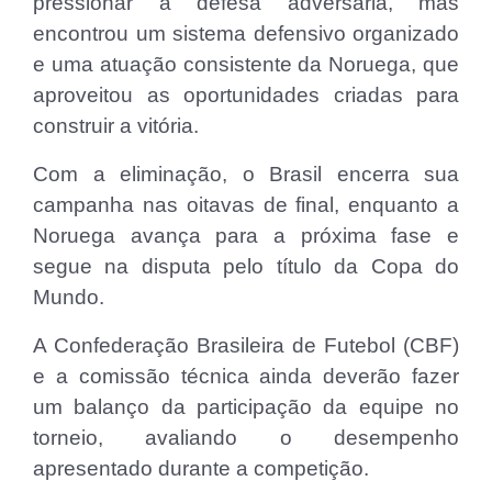
pressionar a defesa adversária, mas
encontrou um sistema defensivo organizado
e uma atuação consistente da Noruega, que
aproveitou as oportunidades criadas para
construir a vitória.
Com a eliminação, o Brasil encerra sua
campanha nas oitavas de final, enquanto a
Noruega avança para a próxima fase e
segue na disputa pelo título da Copa do
Mundo.
A Confederação Brasileira de Futebol (CBF)
e a comissão técnica ainda deverão fazer
um balanço da participação da equipe no
torneio, avaliando o desempenho
apresentado durante a competição.