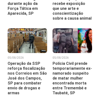
durante ação da
recebe exposição
Força Tática em
que une arte e
Aparecida, SP
conscientização
sobre a causa animal
05/08/2026
05/08/2026
Operação da SSP
Polícia Civil prende
reforça fiscalização
temporariamente ex-
nos Correios em São
namorado suspeito
José dos Campos,
de matar mulher
SP para combater
encontrada morta
envio de drogas e
entre Tremembé e
armas
Taubaté, SP