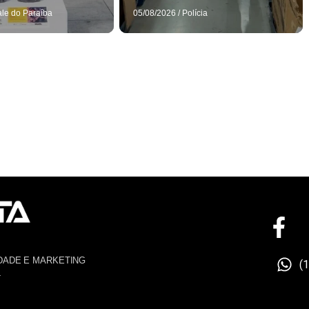
ale do Paraíba
05/08/2026
/
Polícia
DADE E MARKETING
(
4