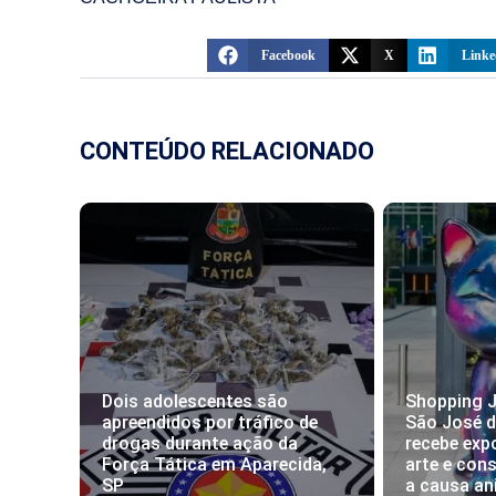
Facebook
X
Linke
CONTEÚDO RELACIONADO
Dois adolescentes são
Shopping J
apreendidos por tráfico de
São José 
drogas durante ação da
recebe exp
Força Tática em Aparecida,
arte e con
SP
a causa an