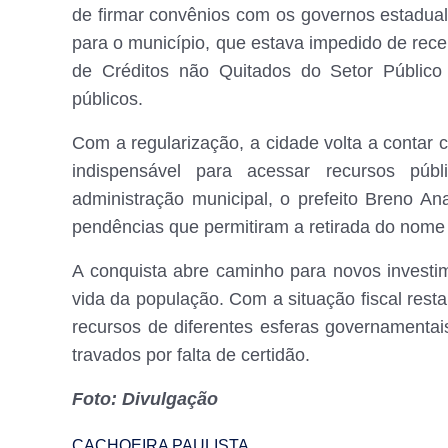
de firmar convênios com os governos estadual
para o município, que estava impedido de receb
de Créditos não Quitados do Setor Públic
públicos.
Com a regularização, a cidade volta a contar
indispensável para acessar recursos públi
administração municipal, o prefeito Breno A
pendências que permitiram a retirada do nome 
A conquista abre caminho para novos investim
vida da população. Com a situação fiscal rest
recursos de diferentes esferas governament
travados por falta de certidão.
Foto: Divulgação
CACHOEIRA PAULISTA