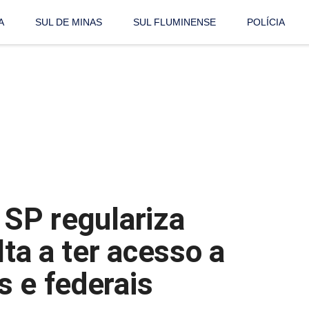
A
SUL DE MINAS
SUL FLUMINENSE
POLÍCIA
 SP regulariza
lta a ter acesso a
s e federais