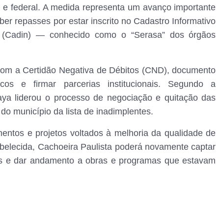
 e federal. A medida representa um avanço importante
er repasses por estar inscrito no Cadastro Informativo
o (Cadin) — conhecido como o “Serasa” dos órgãos
 com a Certidão Negativa de Débitos (CND), documento
cos e firmar parcerias institucionais. Segundo a
naya liderou o processo de negociação e quitação das
do município da lista de inadimplentes.
entos e projetos voltados à melhoria da qualidade de
abelecida, Cachoeira Paulista poderá novamente captar
ais e dar andamento a obras e programas que estavam