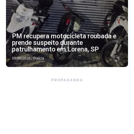
PM recupera motocicleta roubada e
prende suspeito durante
patrulhamento em Lorena, SP
09/08/2026
/
Polícia
PROPAGANDA