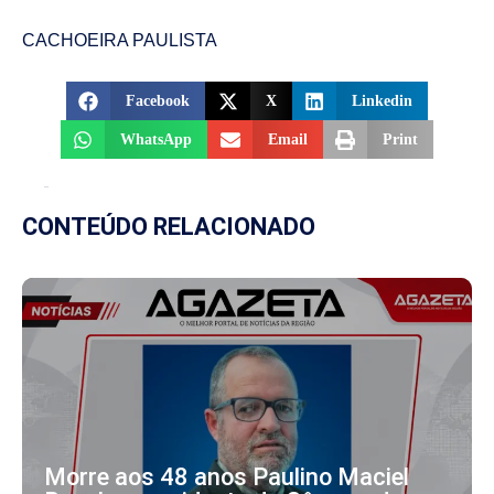
CACHOEIRA PAULISTA
Facebook
X
Linkedin
WhatsApp
Email
Print
CONTEÚDO RELACIONADO
Morre aos 48 anos Paulino Maciel