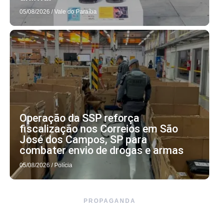
05/08/2026
/
Vale do Paraíba
Operação da SSP reforça
fiscalização nos Correios em São
José dos Campos, SP para
combater envio de drogas e armas
05/08/2026
/
Polícia
PROPAGANDA