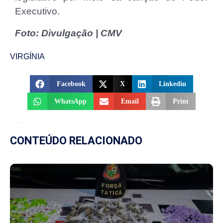
Executivo.
Foto: Divulgação | CMV
VIRGÍNIA
Facebook
X
Linkedin
WhatsApp
Email
Print
CONTEÚDO RELACIONADO