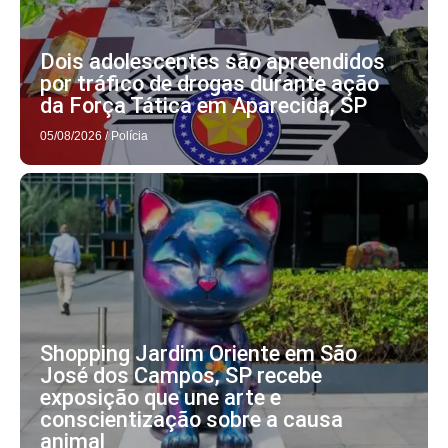
Dois adolescentes são apreendidos
por tráfico de drogas durante ação
da Força Tática em Aparecida, SP
05/08/2026
/
Polícia
Shopping Jardim Oriente em São
José dos Campos, SP recebe
exposição que une arte e
conscientização sobre a causa
animal