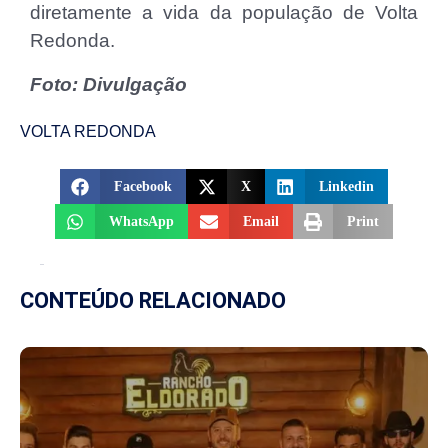
diretamente a vida da população de Volta
Redonda.
Foto: Divulgação
VOLTA REDONDA
Facebook
X
Linkedin
WhatsApp
Email
Print
CONTEÚDO RELACIONADO