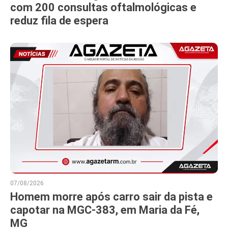
com 200 consultas oftalmológicas e
reduz fila de espera
07/08/2026
Homem morre após carro sair da pista e
capotar na MGC-383, em Maria da Fé,
MG