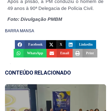
Após a prisão, a PM conduziu o homem de
49 anos à 90ª Delegacia de Polícia Civil.
Foto: Divulgação PMBM
BARRA MANSA
Facebook
X
Linkedin
WhatsApp
Email
Print
CONTEÚDO RELACIONADO