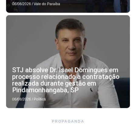
06/08/2026
/
Vale do Paraíba
STJ absolve Dr. Isael Domingues em
processo relacionado a contratação
realizada durante gestão em
Pindamonhangaba, SP
06/08/2026
/
Política
PROPAGANDA