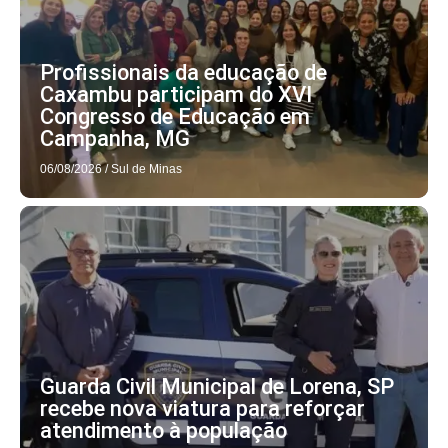
Profissionais da educação de
Caxambu participam do XVI
Congresso de Educação em
Campanha, MG
06/08/2026
/
Sul de Minas
Guarda Civil Municipal de Lorena, SP
recebe nova viatura para reforçar
atendimento à população