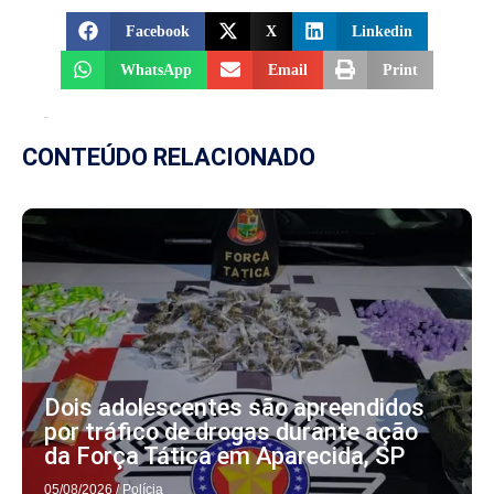
Facebook
X
Linkedin
WhatsApp
Email
Print
CONTEÚDO RELACIONADO
Dois adolescentes são apreendidos
por tráfico de drogas durante ação
da Força Tática em Aparecida, SP
05/08/2026
/
Polícia