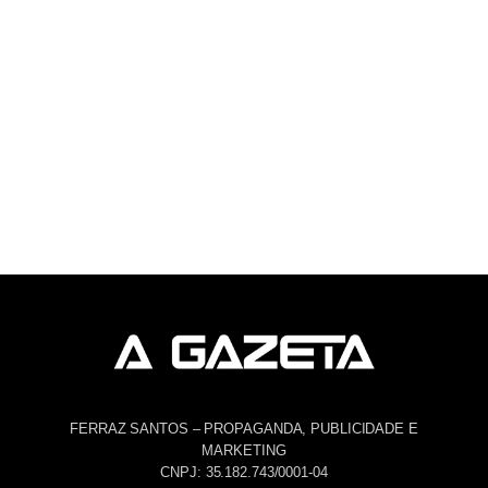
FERRAZ SANTOS – PROPAGANDA, PUBLICIDADE E
MARKETING
CNPJ: 35.182.743/0001-04