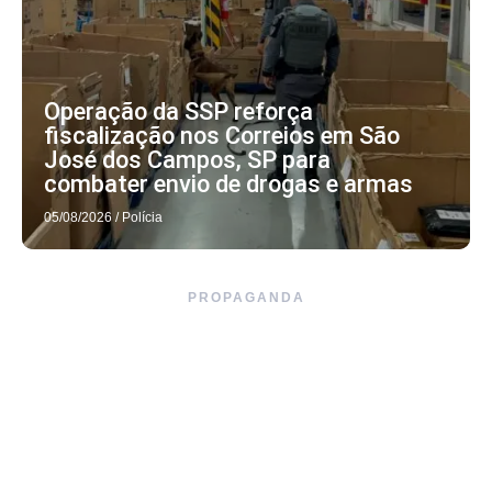
Operação da SSP reforça
fiscalização nos Correios em São
José dos Campos, SP para
combater envio de drogas e armas
05/08/2026
/
Polícia
PROPAGANDA