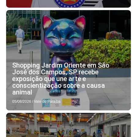
Shopping Jardim Oriente em São
José dos Campos, SP recebe
exposição que une arte e
conscientização sobre a causa
animal
05/08/2026
/
Vale do Paraíba