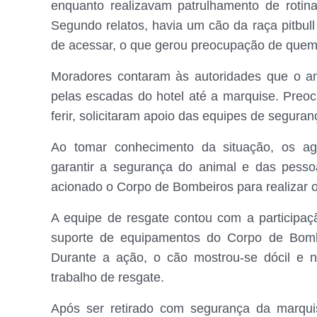
enquanto realizavam patrulhamento de rotin
Segundo relatos, havia um cão da raça pitbull
de acessar, o que gerou preocupação de quem 
Moradores contaram às autoridades que o a
pelas escadas do hotel até a marquise. Preo
ferir, solicitaram apoio das equipes de seguran
Ao tomar conhecimento da situação, os age
garantir a segurança do animal e das pesso
acionado o Corpo de Bombeiros para realizar o 
A equipe de resgate contou com a participa
suporte de equipamentos do Corpo de Bombe
Durante a ação, o cão mostrou-se dócil e nã
trabalho de resgate.
Após ser retirado com segurança da marquis