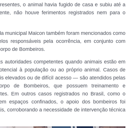
resentes, o animal havia fugido de casa e subiu até a
mente, não houve ferimentos registrados nem para o
arda municipal Maicon também foram mencionados como
elos responsáveis pela ocorrência, em conjunto com
Corpo de Bombeiros.
 as autoridades competentes quando animais estão em
otencial à população ou ao próprio animal. Casos de
s elevados ou de difícil acesso — são atendidos pelas
 Corpo de Bombeiros, que possuem treinamento e
ntes. Em outros casos registrados no Brasil, como o
m espaços confinados, o apoio dos bombeiros foi
is, corroborando a necessidade de intervenção técnica