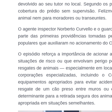
devolvido ao seu tutor no local. Segundo os p
cobertura do prédio sem supervisão. Feliz
animal nem para moradores ou transeuntes.
O agente inspector Norberto Curvello e o gu
parte das primeiras providências tomadas p
populares que auxiliaram no acionamento do 
O episódio reforça a importância de acionar
situações de risco ou que envolvam perigo p
resgates de animais — especialmente em locai
corporações especializadas, incluindo o
equipamentos apropriados para evitar acide
resgate de um cão preso entre muros ou e
determinante para a retirada segura dos anima
apropriada em situações semelhantes.