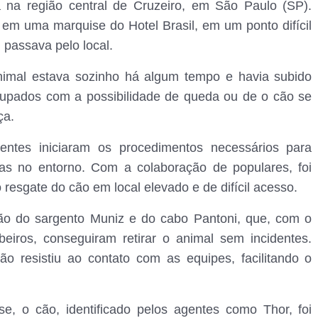
a na região central de Cruzeiro, em São Paulo (SP).
 em uma marquise do Hotel Brasil, em um ponto difícil
passava pelo local.
nimal estava sozinho há algum tempo e havia subido
cupados com a possibilidade de queda ou de o cão se
ça.
ntes iniciaram os procedimentos necessários para
as no entorno. Com a colaboração de populares, foi
resgate do cão em local elevado e de difícil acesso.
ção do sargento Muniz e do cabo Pantoni, que, com o
iros, conseguiram retirar o animal sem incidentes.
o resistiu ao contato com as equipes, facilitando o
e, o cão, identificado pelos agentes como Thor, foi