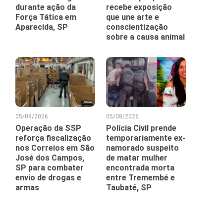
durante ação da
recebe exposição
Força Tática em
que une arte e
Aparecida, SP
conscientização
sobre a causa animal
05/08/2026
05/08/2026
Operação da SSP
Polícia Civil prende
reforça fiscalização
temporariamente ex-
nos Correios em São
namorado suspeito
José dos Campos,
de matar mulher
SP para combater
encontrada morta
envio de drogas e
entre Tremembé e
armas
Taubaté, SP