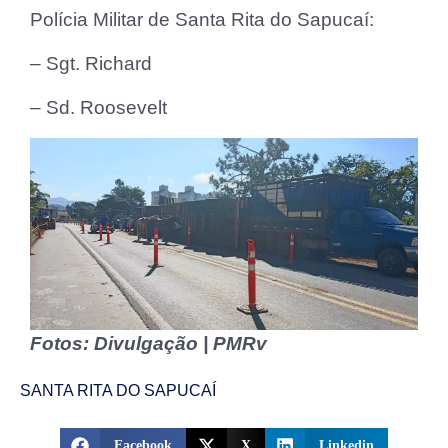
Polícia Militar de Santa Rita do Sapucaí:
– Sgt. Richard
– Sd. Roosevelt
Fotos: Divulgação | PMRv
SANTA RITA DO SAPUCAÍ
Facebook
X
Linkedin