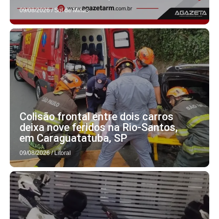
09/08/2026
/
Sul de Minas
Colisão frontal entre dois carros
deixa nove feridos na Rio-Santos,
em Caraguatatuba, SP
09/08/2026
/
Litoral