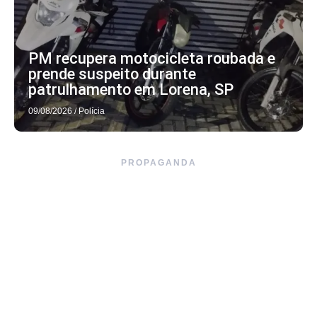
PM recupera motocicleta roubada e
prende suspeito durante
patrulhamento em Lorena, SP
09/08/2026
/
Polícia
PROPAGANDA