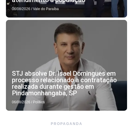
06/08/2026
/
Vale do Paraíba
STJ absolve Dr. Isael Domingues em
processo relacionado a contratação
realizada durante gestão em
Pindamonhangaba, SP
06/08/2026
/
Política
PROPAGANDA