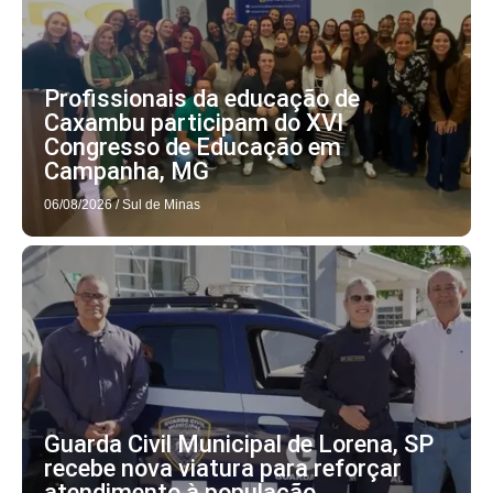
Profissionais da educação de
Caxambu participam do XVI
Congresso de Educação em
Campanha, MG
06/08/2026
/
Sul de Minas
Guarda Civil Municipal de Lorena, SP
recebe nova viatura para reforçar
atendimento à população