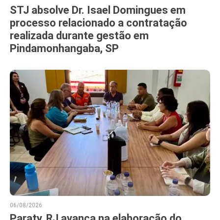
STJ absolve Dr. Isael Domingues em
processo relacionado a contratação
realizada durante gestão em
Pindamonhangaba, SP
06/08/2026
Paraty, RJ avança na elaboração do