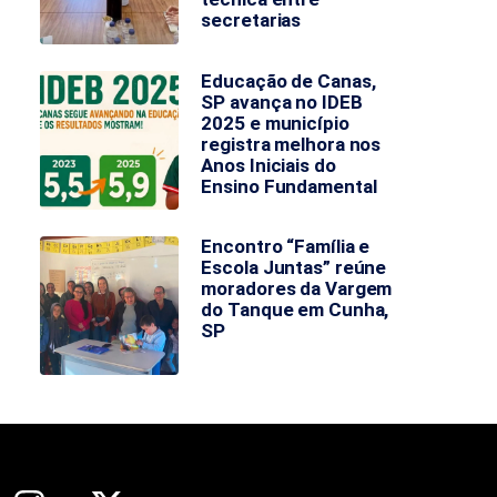
secretarias
Educação de Canas,
SP avança no IDEB
2025 e município
registra melhora nos
Anos Iniciais do
Ensino Fundamental
Encontro “Família e
Escola Juntas” reúne
moradores da Vargem
do Tanque em Cunha,
SP