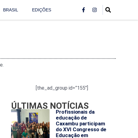
BRASIL
EDIÇÕES
e.
[the_ad_group id=”155″]
ÚLTIMAS NOTÍCIAS
Profissionais da
educação de
Caxambu participam
do XVI Congresso de
Educação em