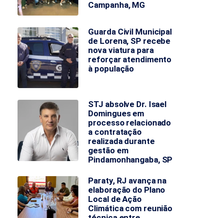
Campanha, MG
Guarda Civil Municipal
de Lorena, SP recebe
nova viatura para
reforçar atendimento
à população
STJ absolve Dr. Isael
Domingues em
processo relacionado
a contratação
realizada durante
gestão em
Pindamonhangaba, SP
Paraty, RJ avança na
elaboração do Plano
Local de Ação
Climática com reunião
técnica entre