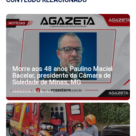
Morre aos 48 anos Paulino Maciel
Bacelar, presidente da Câmara de
Soledade de Minas, MG
09/08/2026
/
Sul de Minas