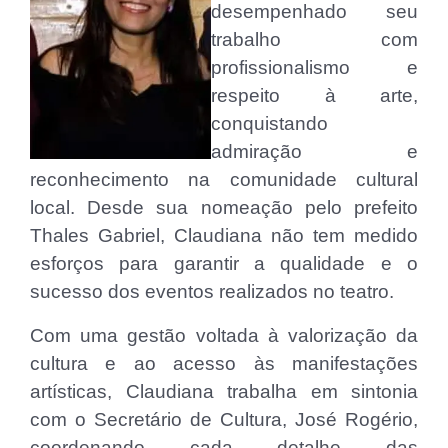
desempenhado seu
trabalho com
profissionalismo e
respeito à arte,
conquistando
admiração e
reconhecimento na comunidade cultural
local. Desde sua nomeação pelo prefeito
Thales Gabriel, Claudiana não tem medido
esforços para garantir a qualidade e o
sucesso dos eventos realizados no teatro.
Com uma gestão voltada à valorização da
cultura e ao acesso às manifestações
artísticas, Claudiana trabalha em sintonia
com o Secretário de Cultura, José Rogério,
coordenando cada detalhe das